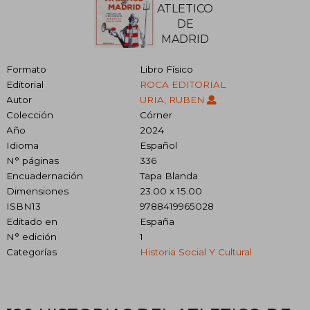
Formato
Libro Físico
Editorial
ROCA EDITORIAL
Autor
URIA, RUBEN
Colección
Córner
Año
2024
Idioma
Español
N° páginas
336
Encuadernación
Tapa Blanda
Dimensiones
23.00 x 15.00
ISBN13
9788419965028
Editado en
España
N° edición
1
Categorías
Historia Social Y Cultural