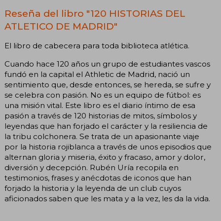
Reseña del libro "120 HISTORIAS DEL
ATLETICO DE MADRID"
El libro de cabecera para toda biblioteca atlética.
Cuando hace 120 años un grupo de estudiantes vascos
fundó en la capital el Athletic de Madrid, nació un
sentimiento que, desde entonces, se hereda, se sufre y
se celebra con pasión. No es un equipo de fútbol: es
una misión vital. Este libro es el diario íntimo de esa
pasión a través de 120 historias de mitos, símbolos y
leyendas que han forjado el carácter y la resiliencia de
la tribu colchonera. Se trata de un apasionante viaje
por la historia rojiblanca a través de unos episodios que
alternan gloria y miseria, éxito y fracaso, amor y dolor,
diversión y decepción. Rubén Uría recopila en
testimonios, frases y anécdotas de iconos que han
forjado la historia y la leyenda de un club cuyos
aficionados saben que les mata y a la vez, les da la vida.