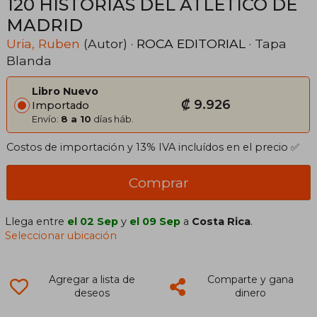
120 HISTORIAS DEL ATLETICO DE
MADRID
Uria, Ruben
(Autor) ·
ROCA EDITORIAL
· Tapa
Blanda
Libro Nuevo
₡ 9.926
Importado
Envío:
8 a 10
días háb.
Costos de importación y 13% IVA incluídos en el precio ✅
Comprar
Llega entre
el 02 Sep
y
el 09 Sep
a
Costa Rica
.
Seleccionar ubicación
Agregar a lista de
Comparte y gana
deseos
dinero