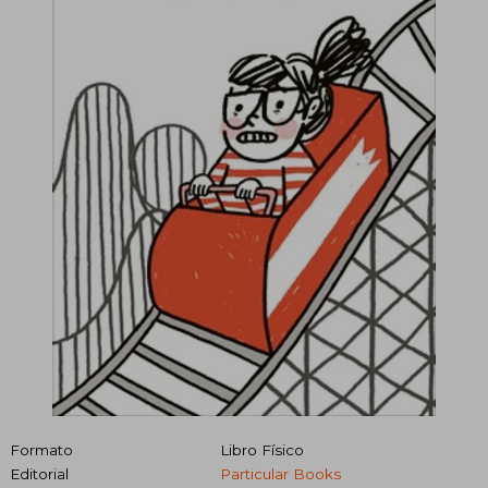
Formato
Libro Físico
Editorial
Particular Books