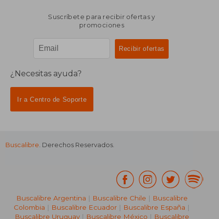
Suscríbete para recibir ofertas y
promociones
¿Necesitas ayuda?
Ir a Centro de Soporte
Buscalibre
. Derechos Reservados.
Buscalibre Argentina
|
Buscalibre Chile
|
Buscalibre
Colombia
|
Buscalibre Ecuador
|
Buscalibre España
|
Buscalibre Uruguay
|
Buscalibre México
|
Buscalibre