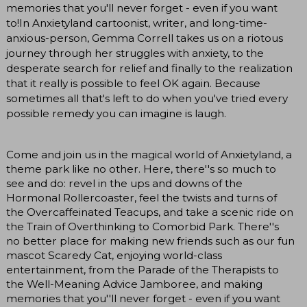
memories that you'll never forget - even if you want
to!In Anxietyland cartoonist, writer, and long-time-
anxious-person, Gemma Correll takes us on a riotous
journey through her struggles with anxiety, to the
desperate search for relief and finally to the realization
that it really is possible to feel OK again. Because
sometimes all that's left to do when you've tried every
possible remedy you can imagine is laugh.
Come and join us in the magical world of Anxietyland, a
theme park like no other. Here, there''s so much to
see and do: revel in the ups and downs of the
Hormonal Rollercoaster, feel the twists and turns of
the Overcaffeinated Teacups, and take a scenic ride on
the Train of Overthinking to Comorbid Park. There''s
no better place for making new friends such as our fun
mascot Scaredy Cat, enjoying world-class
entertainment, from the Parade of the Therapists to
the Well-Meaning Advice Jamboree, and making
memories that you''ll never forget - even if you want