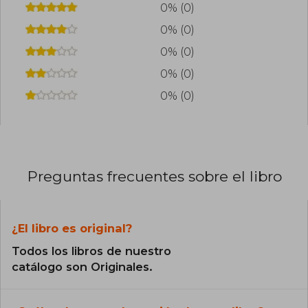
0% (0)
0% (0)
0% (0)
0% (0)
0% (0)
Preguntas frecuentes sobre el libro
¿El libro es original?
Todos los libros de nuestro
catálogo son Originales.