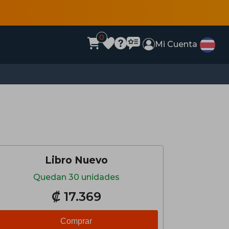
0
Mi Cuenta
Libro Nuevo
Quedan 30 unidades
₡ 17.369
Comprar