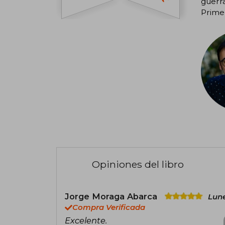
guerra
Primer
Opiniones del libro
Jorge Moraga Abarca
Lune
Compra Verificada
Excelente.