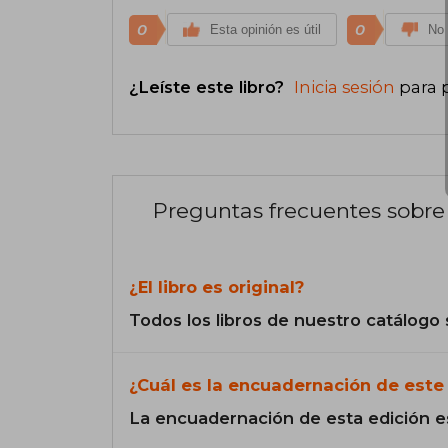
0
0
Esta opinión es útil
No 
¿Leíste este libro?
Inicia sesión
para 
Preguntas frecuentes sobre 
¿El libro es original?
Todos los libros de nuestro catálogo 
¿Cuál es la encuadernación de este 
La encuadernación de esta edición e