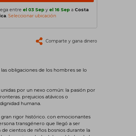
lega entre
el 03 Sep
y
el 16 Sep
a
Costa
ica
.
Seleccionar ubicación
Comparte y gana dinero
las obligaciones de los hombres se lo
o unidas por un nexo común: la pasión por
ronteras. prejuicios atávicos o
 dignidad humana.
 gran rigor histórico. con emocionantes
rsona transgénero que llegó a ser
ia de cientos de niños bosnios durante la