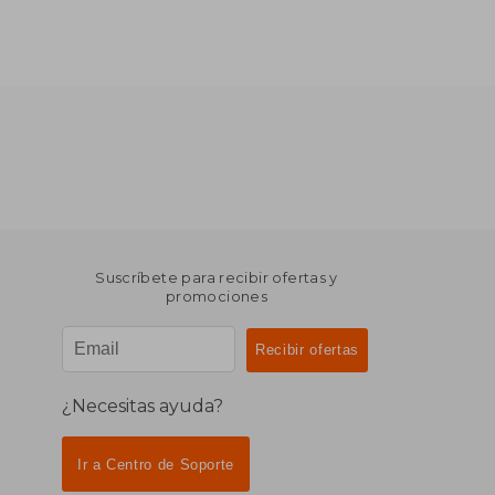
Suscríbete para recibir ofertas y
promociones
¿Necesitas ayuda?
Ir a Centro de Soporte