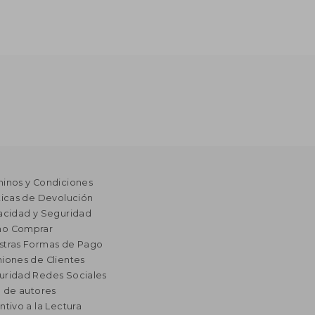
minos y Condiciones
ticas de Devolución
acidad y Seguridad
o Comprar
stras Formas de Pago
iones de Clientes
uridad Redes Sociales
a de autores
ntivo a la Lectura