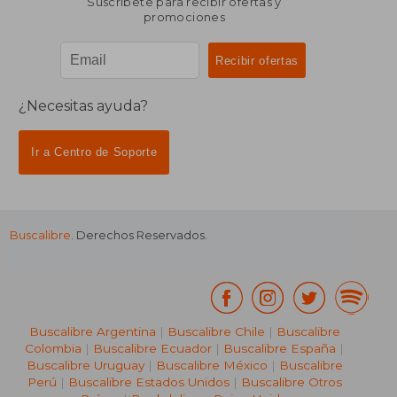
Suscríbete para recibir ofertas y
promociones
¿Necesitas ayuda?
Ir a Centro de Soporte
Buscalibre
. Derechos Reservados.
Buscalibre Argentina
|
Buscalibre Chile
|
Buscalibre
Colombia
|
Buscalibre Ecuador
|
Buscalibre España
|
Buscalibre Uruguay
|
Buscalibre México
|
Buscalibre
Perú
|
Buscalibre Estados Unidos
|
Buscalibre Otros