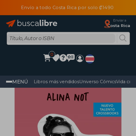
Envío a todo Costa Rica por solo ₡1490
Enviar a
Costa Rica
0
MENÚ
Libros más vendidos
Universo Cómics
Vida cris