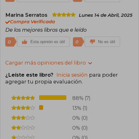
Marina Serratos
Lunes 14 de Abril, 2025
Compra Verificada
De los mejores libros que e leído
0
0
Esta opinión es útil
No es útil
Cargar más opiniones del libro
¿Leíste este libro?
Inicia sesión
para poder
agregar tu propia evaluación
.
88% (7)
13% (1)
0% (0)
0% (0)
0% (0)