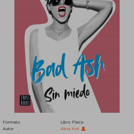
Formato
Libro Físico
Autor
Alina Not