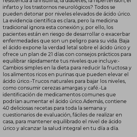
resistencia a la insulina, la diabetes, la hipertensión, el
infarto y los trastornos neurológicos? Todos se
pueden detonar por niveles elevados de ácido úrico.
La evidencia científica es clara, pero la medicina
tradicional ignora esta conexión y, por ello, los
pacientes están en riesgo de desarrollar o exacerbar
enfermedades que son un peligro para su vida. Baja
el ácido expone la verdad letal sobre el ácido úrico y
ofrece un plan de 21 días con consejos prácticos para
equilibrar rápidamente tus niveles que incluye:-
Cambios simples en la dieta para reducir la fructosa y
los alimentos ricos en purinas que pueden elevar el
ácido úrico.-Trucos naturales para bajar los niveles,
como consumir cerezas amargas y café.-La
identificación de medicamentos comunes que
podrían aumentar el ácido úrico.Además, contiene
40 deliciosas recetas para toda la semana y
cuestionarios de evaluación, fáciles de realizar en
casa, para mantener equilibrado el nivel de ácido
úrico y alcanzar la salud integral en tu día a día.