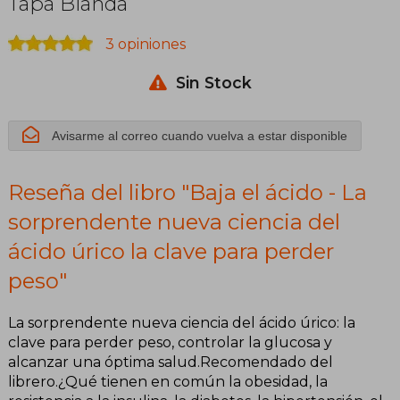
Tapa Blanda
nueva ciencia
3 opiniones
del ácido
Sin Stock
úrico la clave
para perder
Avisarme al correo cuando vuelva a estar disponible
peso
Reseña del libro "Baja el ácido - La
sorprendente nueva ciencia del
ácido úrico la clave para perder
peso"
La sorprendente nueva ciencia del ácido úrico: la
clave para perder peso, controlar la glucosa y
alcanzar una óptima salud.Recomendado del
librero.¿Qué tienen en común la obesidad, la