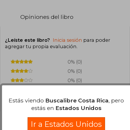
Opiniones del libro
¿Leíste este libro?
Inicia sesión
para poder
agregar tu propia evaluación
.
0% (0)
0% (0)
0% (0)
0% (0)
0% (0)
Estás viendo
Buscalibre Costa Rica
, pero
estás en
Estados Unidos
Ir a Estados Unidos