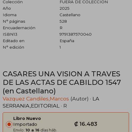
Colección
FUERA DE COLECCION
Año
2025
Idioma
Castellano
N° páginas
528
Encuadernación
R
ISBN13
9791387570040
Editado en
España
N° edición
1
CASARES UNA VISION A TRAVES
DE LAS ACTAS DE CABILDO 1547
(en Castellano)
Vazquez Candiles,Marcos
(Autor) ·
LA
SERRANIA,EDITORIAL
· R
Libro Nuevo
₡ 16.483
Importado
Envío:
10 a 16
días háb.