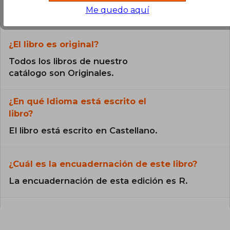
Preguntas frecuentes sobre el libro
Me quedo aquí
¿El libro es original?
Todos los libros de nuestro
catálogo son Originales.
¿En qué Idioma está escrito el
libro?
El libro está escrito en Castellano.
¿Cuál es la encuadernación de este libro?
La encuadernación de esta edición es R.