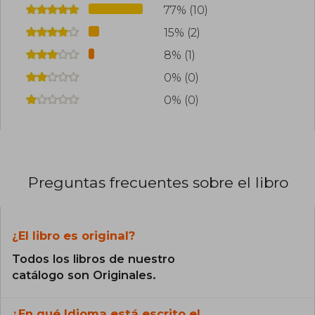
77% (10)
15% (2)
8% (1)
0% (0)
0% (0)
Preguntas frecuentes sobre el libro
¿El libro es original?
Todos los libros de nuestro
catálogo son Originales.
¿En qué Idioma está escrito el