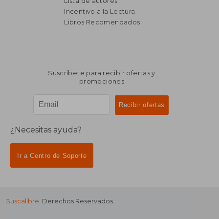
Lista de autores
Incentivo a la Lectura
Libros Recomendados
Suscríbete para recibir ofertas y
promociones
¿Necesitas ayuda?
Ir a Centro de Soporte
Buscalibre
. Derechos Reservados.