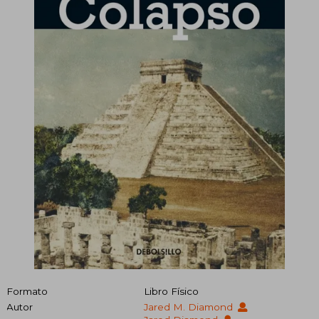
Formato
Libro Físico
Autor
Jared M. Diamond