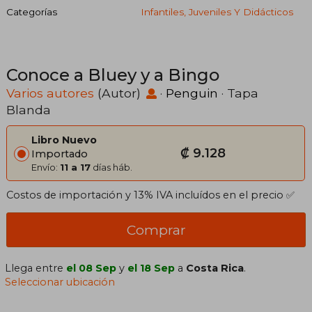
Categorías
Infantiles, Juveniles Y Didácticos
Conoce a Bluey y a Bingo
Varios autores
(Autor)
·
Penguin
· Tapa
Blanda
Libro Nuevo
₡ 9.128
Importado
Envío:
11 a 17
días háb.
Costos de importación y 13% IVA incluídos en el precio ✅
Comprar
Llega entre
el 08 Sep
y
el 18 Sep
a
Costa Rica
.
Seleccionar ubicación