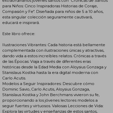
extraordinarios jóvenes santos con "Crónicas de Santos
para Niños: Cinco Inspiradoras Historias de Coraje,
Compasión y Fe". Diseñada para niños de 5 a 10 años,
esta singular colección seguramente cautivará,
educará e inspirará.
Este libro ofrece:
Ilustraciones Vibrantes: Cada historia está bellamente
complementada con ilustraciones únicas y atractivas,
dando vida a estos increíbles relatos. Crónicas a través
de las Épocas: Viaja a través de diferentes eras
históricas desde la Edad Media con Aloysius Gonzaga y
Stanislaus Kostka hasta la era digital moderna con
Carlo Acutis.
Modelos a Seguir Inspiradores: Descubre cómo
Dominic Savio, Carlo Acutis, Aloysius Gonzaga,
Stanislaus Kostka y John Berchmans vivieron su fe,
proporcionando a los jóvenes lectores modelos a
seguir fuertes y virtuosos. Valiosas Lecciones de Vida:
Explora las virtudes y enseñanzas de estos santos,