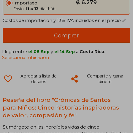
₡ 6.279
Importado
Envío:
11 a 13
días háb.
Costos de importación y 13% IVA incluídos en el precio ✅
Comprar
Llega entre
el 08 Sep
y
el 14 Sep
a
Costa Rica
.
Seleccionar ubicación
Agregar a lista de
Comparte y gana
deseos
dinero
Reseña del libro "Crónicas de Santos
para Niños: Cinco historias inspiradoras
de valor, compasión y fe"
Sumérgete en las increíbles vidas de cinco