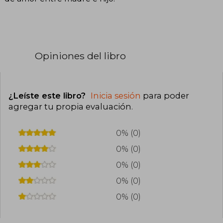
Opiniones del libro
¿Leíste este libro?
Inicia sesión
para poder
agregar tu propia evaluación
.
0% (0)
0% (0)
0% (0)
0% (0)
0% (0)