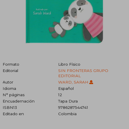
Formato
Libro Físico
Editorial
SIN FRONTERAS GRUPO
EDITORIAL
Autor
WARD, SARAH
Idioma
Español
N° páginas
12
Encuadernación
Tapa Dura
ISBN13
9786287544741
Editado en
Colombia