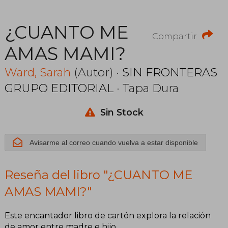
¿CUANTO ME
Compartir
AMAS MAMI?
Ward, Sarah
(Autor) ·
SIN FRONTERAS
GRUPO EDITORIAL
· Tapa Dura
Sin Stock
Avisarme al correo cuando vuelva a estar disponible
Reseña del libro "¿CUANTO ME
AMAS MAMI?"
Este encantador libro de cartón explora la relación
de amor entre madre e hijo.