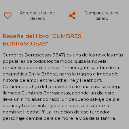
Agregar a lista de
Comparte y gana
deseos
dinero
Reseña del libro "CUMBRES
BORRASCOSAS"
Cumbres Borrascosas (1847) es una de las novelas más
populares de todos los tiempos, quizá la novela
romántica por excelencia. Primera y única obra de la
enigmática Emily Brönte, narra la trágica e imposible
historia de amor entre Catherine y Heathcliff.
Catherine es hija del propietario de una casa solariega
llamada Cumbres Borrascosas, adonde un día este
lleva un niño abandonado, un pequeño salvaje de piel
oscura y habla ininteligible del que solo saben su
nombre: Heathcliff. La irrupción de ese turbador
personaje cambia para siempre la vida de la familia.