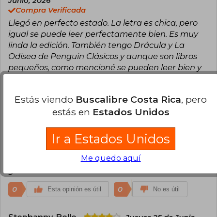
Junio, 2026
Compra Verificada
Llegó en perfecto estado. La letra es chica, pero
igual se puede leer perfectamente bien. Es muy
linda la edición. También tengo Drácula y La
Odisea de Penguin Clásicos y aunque son libros
pequeños, como mencioné se pueden leer bien y
además sus portadas son muy hermosas.
1
0
Estás viendo
Buscalibre Costa Rica
, pero
Esta opinión es útil
No es útil
estás en
Estados Unidos
Daniela Lira
Viernes 19 de Junio, 2026
Compra Verificada
Ir a Estados Unidos
Muy bonita edición y gran traducción. Me gustó
Me quedo aquí
mucho el libro, la calidad de hoja y de la tapa es
genial.
0
0
Esta opinión es útil
No es útil
Stephanny Bello