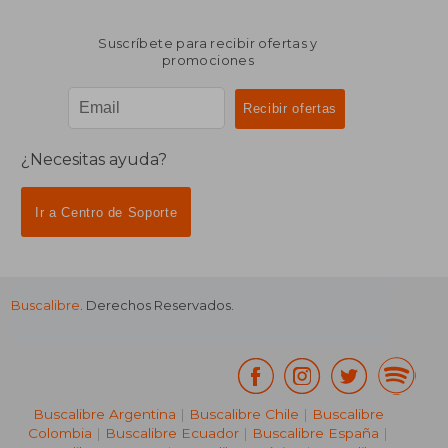
Suscríbete para recibir ofertas y
promociones
¿Necesitas ayuda?
Ir a Centro de Soporte
Buscalibre
. Derechos Reservados.
Buscalibre Argentina
|
Buscalibre Chile
|
Buscalibre
Colombia
|
Buscalibre Ecuador
|
Buscalibre España
|