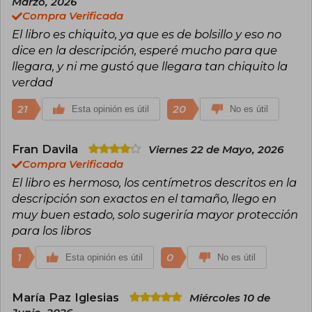
Marzo, 2026
Compra Verificada
El libro es chiquito, ya que es de bolsillo y eso no
dice en la descripción, esperé mucho para que
llegara, y ni me gustó que llegara tan chiquito la
verdad
21
20
Esta opinión es útil
No es útil
Fran Davila
Viernes 22 de Mayo, 2026
Compra Verificada
El libro es hermoso, los centímetros descritos en la
descripción son exactos en el tamaño, llego en
muy buen estado, solo sugeriría mayor protección
para los libros
1
0
Esta opinión es útil
No es útil
María Paz Iglesias
Miércoles 10 de