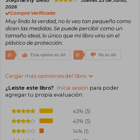
Jueves 25 de Junio,
2026
Compra Verificada
Muy lindo la verdad, no lo veo tan pequeño como
dicen las medidas. Se puede percibir como un
tamaño ideal, lo único que mi libro vino sin el
plástico de protección.
0
0
Esta opinión es útil
No es útil
Cargar más opiniones del libro
¿Leíste este libro?
Inicia sesión
para poder
agregar tu propia evaluación
.
43% (3)
43% (3)
14% (1)