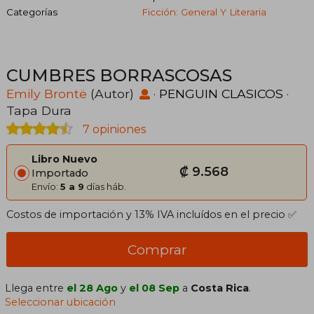
Categorías
Ficción: General Y Literaria
CUMBRES BORRASCOSAS
Emily Brontë
(Autor)
·
PENGUIN CLASICOS
·
Tapa Dura
7 opiniones
Libro Nuevo
₡ 9.568
Importado
Envío:
5 a 9
días háb.
Costos de importación y 13% IVA incluídos en el precio ✅
Comprar
Llega entre
el 28 Ago
y
el 08 Sep
a
Costa Rica
.
Seleccionar ubicación