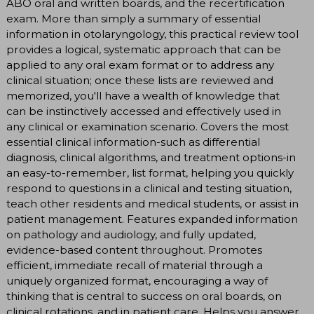
ABO oral and written boards, and the recertification
exam. More than simply a summary of essential
information in otolaryngology, this practical review tool
provides a logical, systematic approach that can be
applied to any oral exam format or to address any
clinical situation; once these lists are reviewed and
memorized, you'll have a wealth of knowledge that
can be instinctively accessed and effectively used in
any clinical or examination scenario. Covers the most
essential clinical information-such as differential
diagnosis, clinical algorithms, and treatment options-in
an easy-to-remember, list format, helping you quickly
respond to questions in a clinical and testing situation,
teach other residents and medical students, or assist in
patient management. Features expanded information
on pathology and audiology, and fully updated,
evidence-based content throughout. Promotes
efficient, immediate recall of material through a
uniquely organized format, encouraging a way of
thinking that is central to success on oral boards, on
clinical rotations, and in patient care. Helps you answer