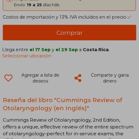
Envío:
19 a 25
días háb.
Costos de importación y 13% IVA incluídos en el precio ✅
Comprar
Llega entre
el 17 Sep
y
el 29 Sep
a
Costa Rica
.
Seleccionar ubicación
Agregar a lista de
Comparte y gana
deseos
dinero
Reseña del libro "Cummings Review of
Otolaryngology (en Inglés)"
Cummings Review of Otolaryngology, 2nd Edition,
offers a unique, effective review of the entire spectrum
of otolaryngology-perfect for in-service exams, the