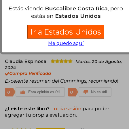
aloud.
Estás viendo
Buscalibre Costa Rica
, pero
estás en
Estados Unidos
Ir a Estados Unidos
Opiniones del libro
Me quedo aquí
Claudia Espinosa
Martes 20 de Agosto,
2024
Compra Verificada
Excelente resumen del Cummings, recomiendo!
0
0
Esta opinión es útil
No es útil
¿Leíste este libro?
Inicia sesión
para poder
agregar tu propia evaluación
.