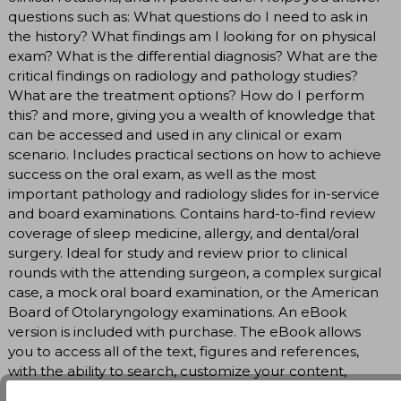
questions such as: What questions do I need to ask in
the history? What findings am I looking for on physical
exam? What is the differential diagnosis? What are the
critical findings on radiology and pathology studies?
What are the treatment options? How do I perform
this? and more, giving you a wealth of knowledge that
can be accessed and used in any clinical or exam
scenario. Includes practical sections on how to achieve
success on the oral exam, as well as the most
important pathology and radiology slides for in-service
and board examinations. Contains hard-to-find review
coverage of sleep medicine, allergy, and dental/oral
surgery. Ideal for study and review prior to clinical
rounds with the attending surgeon, a complex surgical
case, a mock oral board examination, or the American
Board of Otolaryngology examinations. An eBook
version is included with purchase. The eBook allows
you to access all of the text, figures and references,
with the ability to search, customize your content,
make notes and highlights, and have content read