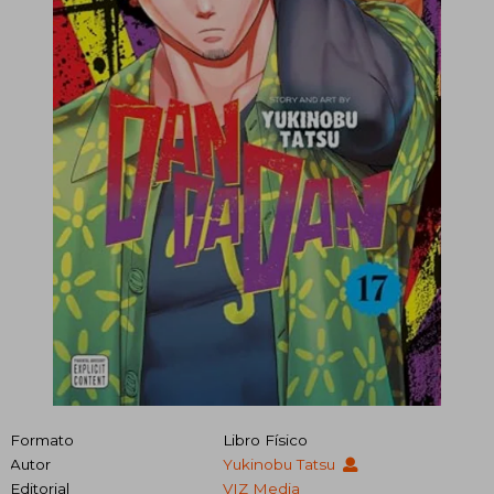
Formato
Libro Físico
Autor
Yukinobu Tatsu
Editorial
VIZ Media