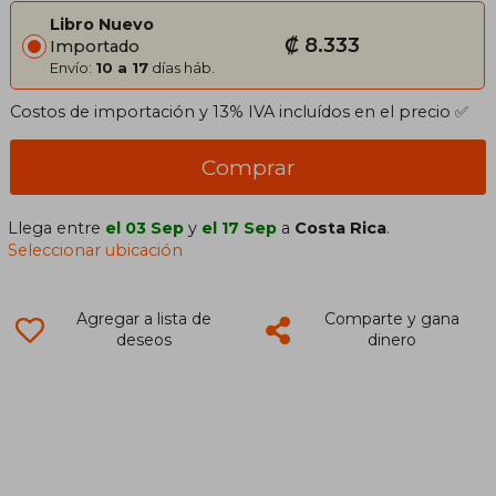
Libro Nuevo
₡ 8.333
Importado
Envío:
10 a 17
días háb.
Costos de importación y 13% IVA incluídos en el precio ✅
Comprar
Llega entre
el 03 Sep
y
el 17 Sep
a
Costa Rica
.
Seleccionar ubicación
Agregar a lista de
Comparte y gana
deseos
dinero