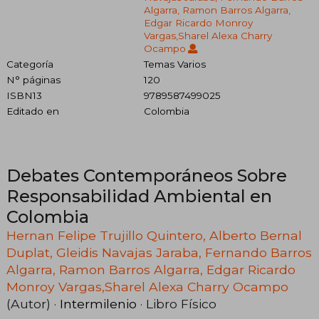
Algarra, Ramon Barros Algarra,
Edgar Ricardo Monroy
Vargas,Sharel Alexa Charry
Ocampo
Categoría
Temas Varios
N° páginas
120
ISBN13
9789587499025
Editado en
Colombia
Debates Contemporáneos Sobre
Responsabilidad Ambiental en
Colombia
Hernan Felipe Trujillo Quintero, Alberto Bernal
Duplat, Gleidis Navajas Jaraba, Fernando Barros
Algarra, Ramon Barros Algarra, Edgar Ricardo
Monroy Vargas,Sharel Alexa Charry Ocampo
(Autor) ·
Intermilenio
· Libro Físico