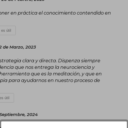
oner en práctica el conocimiento contendido en
 es útil
2 de Marzo, 2023
trategia clara y directa. Dispenza siempre
dencia que nos entrega la neurociencia y
a herramienta que es la meditación, y que en
opia para ayudarnos en nuestro proceso de
s útil
 Septiembre, 2024