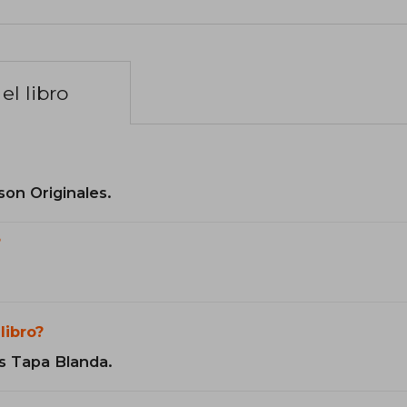
el libro
son Originales.
?
libro?
s Tapa Blanda.