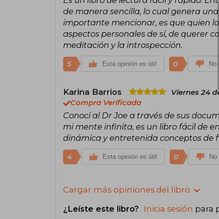
Es un libro de lectura fácil y rápido. E
de manera sencilla, lo cual genera una c
importante mencionar, es que quien lo
aspectos personales de sí, de querer c
meditación y la introspección.
5
0
Esta opinión es útil
No 
Karina Barrios
Viernes 24 d
Compra Verificada
Conocí al Dr Joe a través de sus docum
mi mente infinita, es un libro fácil de 
dinámica y entretenida conceptos de fí
4
0
Esta opinión es útil
No 
Cargar más opiniones del libro
¿Leíste este libro?
Inicia sesión
para 