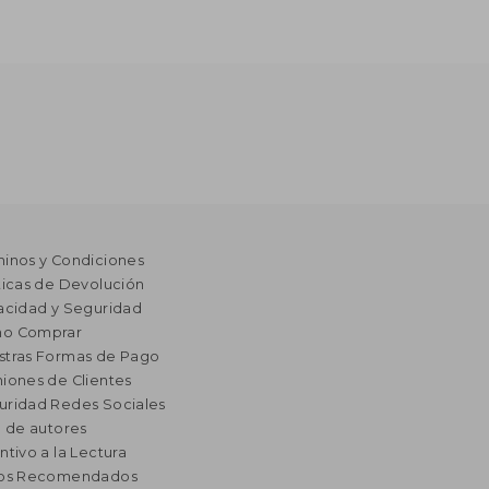
minos y Condiciones
ticas de Devolución
acidad y Seguridad
o Comprar
stras Formas de Pago
iones de Clientes
uridad Redes Sociales
a de autores
ntivo a la Lectura
ros Recomendados