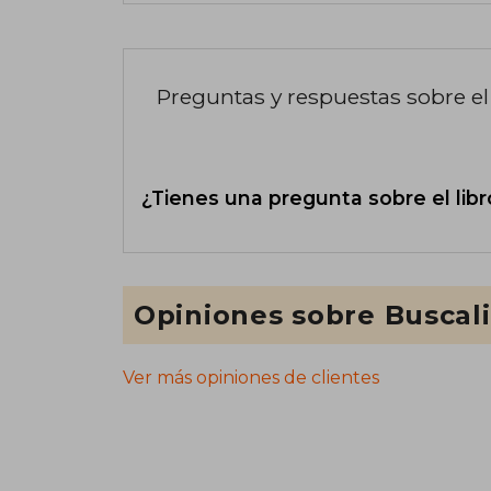
Preguntas y respuestas sobre el 
¿Tienes una pregunta sobre el libr
Opiniones sobre Buscal
Ver más opiniones de clientes