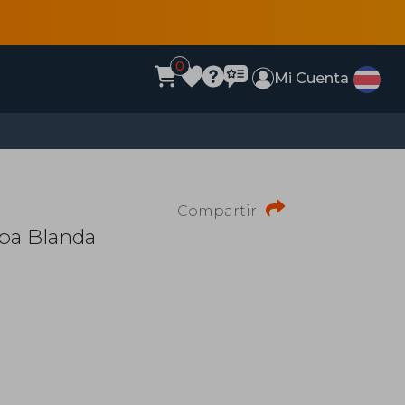
0
Mi Cuenta
Compartir
apa Blanda