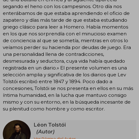
segando el heno con los campesinos. Otro día nos
enterábamos de que estaba aprendiendo el oficio de
zapatero y días más tarde de que estaba estudiando
griego clásico para leer a Homero. Había momentos
en los que nos sorprendía con el minucioso examen
de conciencia al que se sometía, mientras en otros lo
veíamos perder su hacienda por deudas de juego. Era
una personalidad llena de contradicciones,
desmesurada y seductora, cuya vida había quedado
registrada en un diario.» El presente volumen es una
selección amplia y significativa de los diarios que Lev
Tolstói escribió entre 1847 y 1894. Poco dado a
concesiones, Tolstói se nos presenta en ellos en su más
íntima humanidad, en la lucha que mantuvo consigo
mismo y con su entorno, en la búsqueda incesante de
su plenitud como hombre y como escritor.
Léon Tolstói
(Autor)
Ver Página del Autor