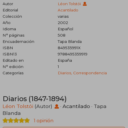
Autor
Léon Tolstói
Editorial
Acantilado
Colección
varias
Año
2002
Idioma
Español
N° páginas
508
Encuadernación
Tapa Blanda
ISBN
849535991X
ISBN13
9788495359919
Editado en
España
N° edición
1
Categorías
Diarios, Correspondencia
Diarios (1847-1894)
Léon Tolstói
(Autor)
·
Acantilado
· Tapa
Blanda
1 opinión