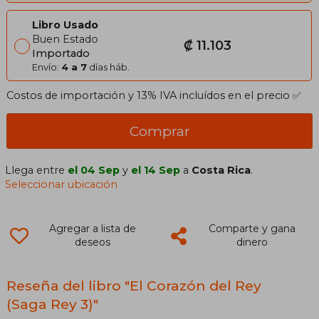
Libro Usado
Buen Estado
₡ 11.103
Importado
Envío:
4 a 7
días háb.
Costos de importación y 13% IVA incluídos en el precio ✅
Comprar
Llega entre
el 04 Sep
y
el 14 Sep
a
Costa Rica
.
Seleccionar ubicación
Agregar a lista de
Comparte y gana
deseos
dinero
Reseña del libro "El Corazón del Rey
(Saga Rey 3)"