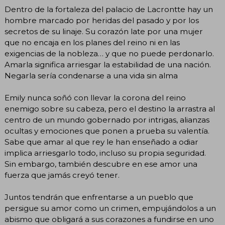
Dentro de la fortaleza del palacio de Lacrontte hay un
hombre marcado por heridas del pasado y por los
secretos de su linaje. Su corazón late por una mujer
que no encaja en los planes del reino ni en las
exigencias de la nobleza… y que no puede perdonarlo.
Amarla significa arriesgar la estabilidad de una nación.
Negarla sería condenarse a una vida sin alma
Emily nunca soñó con llevar la corona del reino
enemigo sobre su cabeza, pero el destino la arrastra al
centro de un mundo gobernado por intrigas, alianzas
ocultas y emociones que ponen a prueba su valentía.
Sabe que amar al que rey le han enseñado a odiar
implica arriesgarlo todo, incluso su propia seguridad.
Sin embargo, también descubre en ese amor una
fuerza que jamás creyó tener.
Juntos tendrán que enfrentarse a un pueblo que
persigue su amor como un crimen, empujándolos a un
abismo que obligará a sus corazones a fundirse en uno