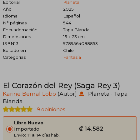
Editorial
Planeta
Año
2025
Idioma
Español
N° páginas
544
Encuadernación
Tapa Blanda
Dimensiones
15 x 23 cm
ISBN13
9789564088853
Editado en
Chile
Categorías
Fantasía
El Corazón del Rey (Saga Rey 3)
Karine Bernal Lobo
(Autor)
·
Planeta
· Tapa
Blanda
9 opiniones
Libro Nuevo
₡ 14.582
Importado
Envío:
11 a 14
días háb.