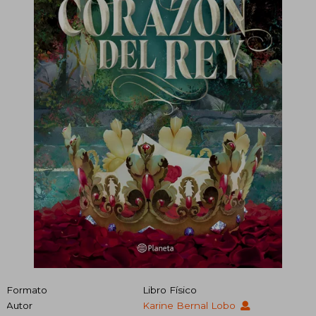
Formato
Libro Físico
Autor
Karine Bernal Lobo