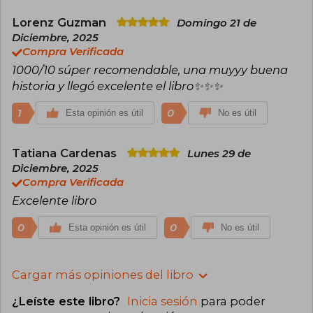
Lorenz Guzman
Domingo 21 de
Diciembre, 2025
Compra Verificada
1000/10 súper recomendable, una muyyy buena
historia y llegó excelente el libro✨✨✨
1
0
Esta opinión es útil
No es útil
Tatiana Cardenas
Lunes 29 de
Diciembre, 2025
Compra Verificada
Excelente libro
0
0
Esta opinión es útil
No es útil
Cargar más opiniones del libro
¿Leíste este libro?
Inicia sesión
para poder