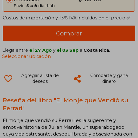
Envío:
5 a 8
días háb.
Costos de importación y 13% IVA incluídos en el precio ✅
Comprar
Llega entre
el 27 Ago
y
el 03 Sep
a
Costa Rica
.
Seleccionar ubicación
Agregar a lista de
Comparte y gana
deseos
dinero
Reseña del libro "El Monje que Vendió su
Ferrari"
El monje que vendió su Ferrari es la sugerente y
emotiva historia de Julian Mantle, un superabogado
cuya vida estresante, desequilibrada y obsesionada con