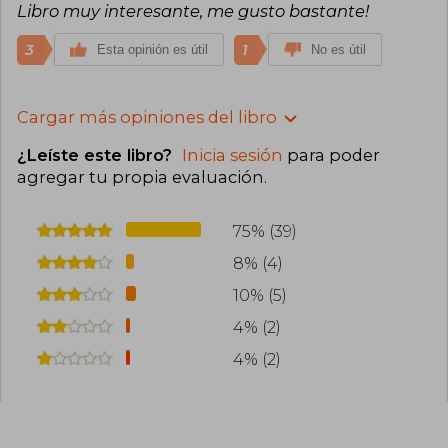
Libro muy interesante, me gusto bastante!
3
1
Esta opinión es útil
No es útil
Cargar más opiniones del libro
¿Leíste este libro?
Inicia sesión
para poder
agregar tu propia evaluación
.
75% (39)
8% (4)
10% (5)
4% (2)
4% (2)