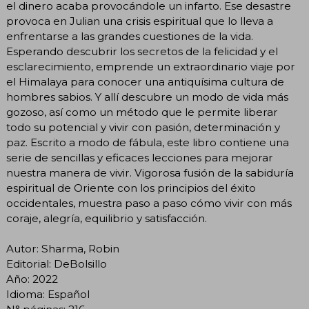
el dinero acaba provocándole un infarto. Ese desastre
provoca en Julian una crisis espiritual que lo lleva a
enfrentarse a las grandes cuestiones de la vida.
Esperando descubrir los secretos de la felicidad y el
esclarecimiento, emprende un extraordinario viaje por
el Himalaya para conocer una antiquísima cultura de
hombres sabios. Y allí descubre un modo de vida más
gozoso, así como un método que le permite liberar
todo su potencial y vivir con pasión, determinación y
paz. Escrito a modo de fábula, este libro contiene una
serie de sencillas y eficaces lecciones para mejorar
nuestra manera de vivir. Vigorosa fusión de la sabiduría
espiritual de Oriente con los principios del éxito
occidentales, muestra paso a paso cómo vivir con más
coraje, alegría, equilibrio y satisfacción.
Autor: Sharma, Robin
Editorial: DeBolsillo
Año: 2022
Idioma: Español