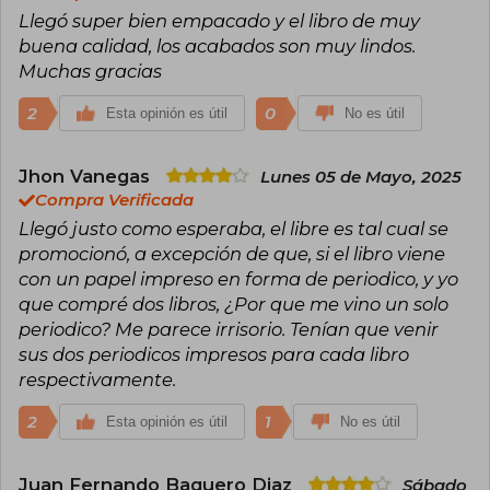
Llegó super bien empacado y el libro de muy
buena calidad, los acabados son muy lindos.
Muchas gracias
2
0
Esta opinión es útil
No es útil
Jhon Vanegas
Lunes 05 de Mayo, 2025
Compra Verificada
Llegó justo como esperaba, el libre es tal cual se
promocionó, a excepción de que, si el libro viene
con un papel impreso en forma de periodico, y yo
que compré dos libros, ¿Por que me vino un solo
periodico? Me parece irrisorio. Tenían que venir
sus dos periodicos impresos para cada libro
respectivamente.
2
1
Esta opinión es útil
No es útil
Juan Fernando Baquero Diaz
Sábado