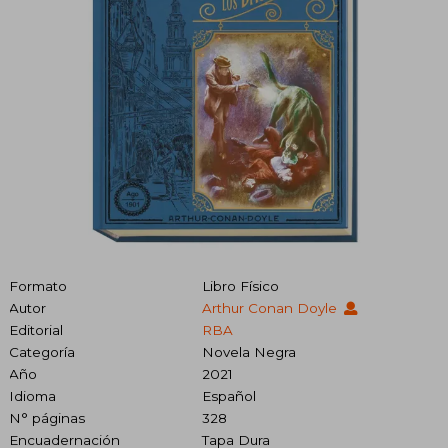
Formato
Libro Físico
Autor
Arthur Conan Doyle
Editorial
RBA
Categoría
Novela Negra
Año
2021
Idioma
Español
N° páginas
328
Encuadernación
Tapa Dura