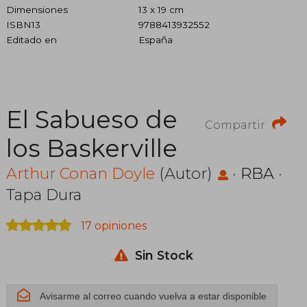
Dimensiones
13 x 19 cm
ISBN13
9788413932552
Editado en
España
El Sabueso de
Compartir
los Baskerville
Arthur Conan Doyle
(Autor)
·
RBA
·
Tapa Dura
17 opiniones
Sin Stock
Avisarme al correo cuando vuelva a estar disponible