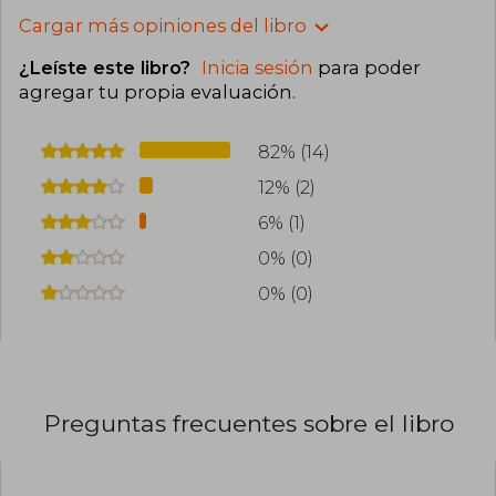
Cargar más opiniones del libro
¿Leíste este libro?
Inicia sesión
para poder
agregar tu propia evaluación
.
82% (14)
12% (2)
6% (1)
0% (0)
0% (0)
Preguntas frecuentes sobre el libro