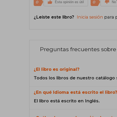
0
0
Esta opinión es útil
No 
¿Leíste este libro?
Inicia sesión
para 
Preguntas frecuentes sobre 
¿El libro es original?
Todos los libros de nuestro catálogo 
¿En qué Idioma está escrito el libro
El libro está escrito en Inglés.