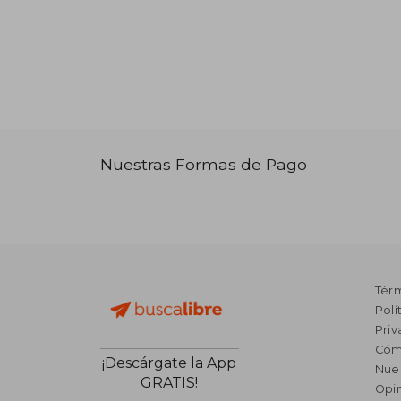
Nuestras Formas de Pago
Tér
Polí
Priv
Cóm
¡Descárgate la App
Nue
GRATIS!
Opin