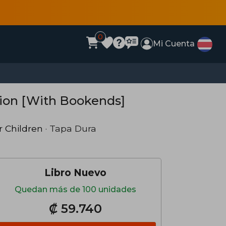
0
Mi Cuenta
tion [With Bookends]
r Children
· Tapa Dura
Libro Nuevo
Quedan más de 100 unidades
₡ 59.740