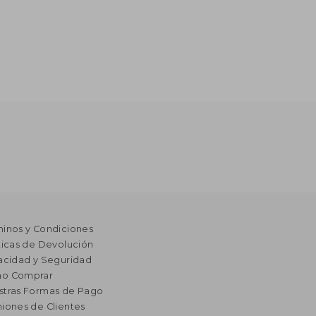
minos y Condiciones
ticas de Devolución
acidad y Seguridad
o Comprar
stras Formas de Pago
iones de Clientes