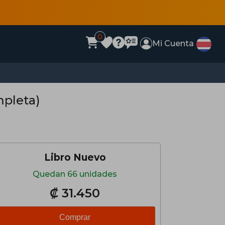
0
Mi Cuenta
mpleta)
Libro Nuevo
Quedan 66 unidades
₡ 31.450
Comprar