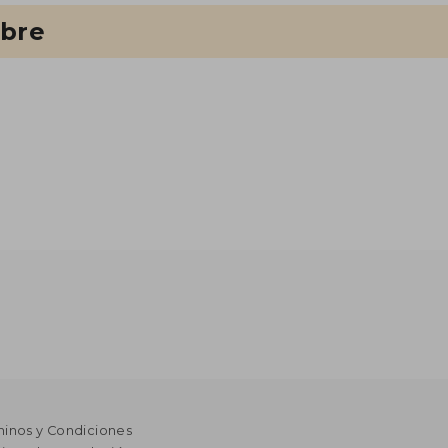
ibre
minos y Condiciones