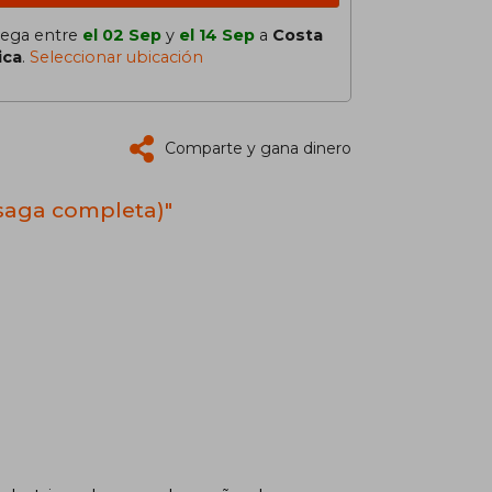
lega entre
el 02 Sep
y
el 14 Sep
a
Costa
ica
.
Seleccionar ubicación
Comparte y gana dinero
(saga completa)"