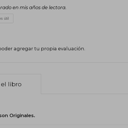
rado en mis años de lectora.
s útil
poder agregar tu propia evaluación
.
el libro
son Originales.