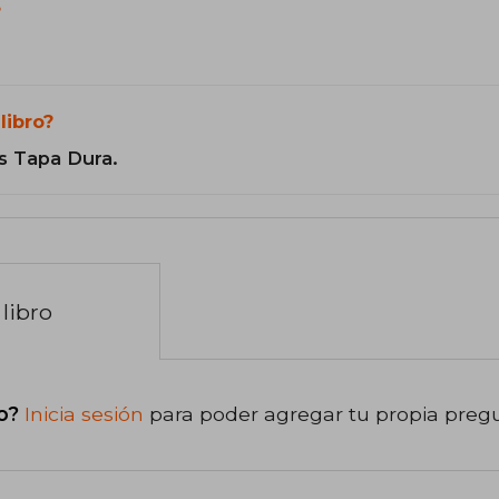
?
libro?
s Tapa Dura.
libro
o?
Inicia sesión
para poder agregar tu propia preg