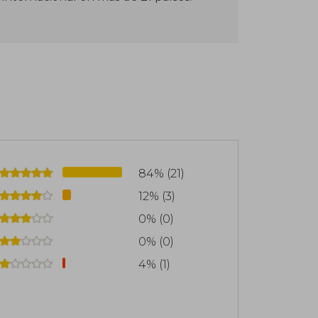
84% (21)
12% (3)
0% (0)
0% (0)
4% (1)