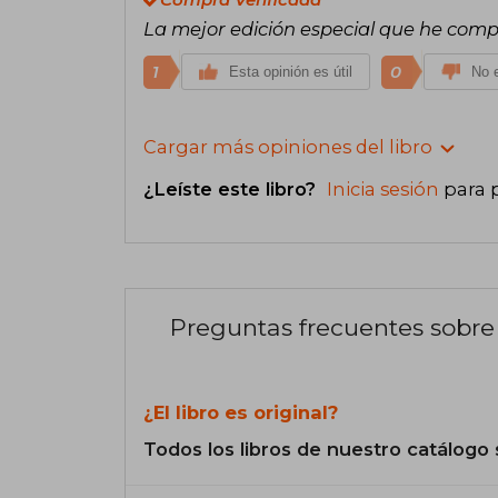
La mejor edición especial que he comp
1
0
Esta opinión es útil
No e
Cargar más opiniones del libro
¿Leíste este libro?
Inicia sesión
para 
Preguntas frecuentes sobre 
¿El libro es original?
Todos los libros de nuestro catálogo 