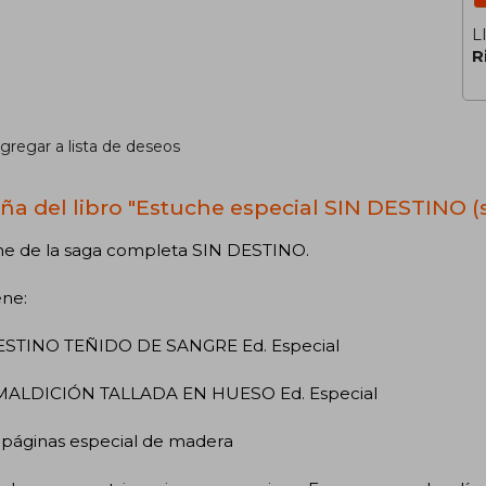
L
R
gregar a lista de deseos
ña del libro "Estuche especial SIN DESTINO 
he de la saga completa SIN DESTINO.
ene:
STINO TEÑIDO DE SANGRE Ed. Especial
ALDICIÓN TALLADA EN HUESO Ed. Especial
páginas especial de madera