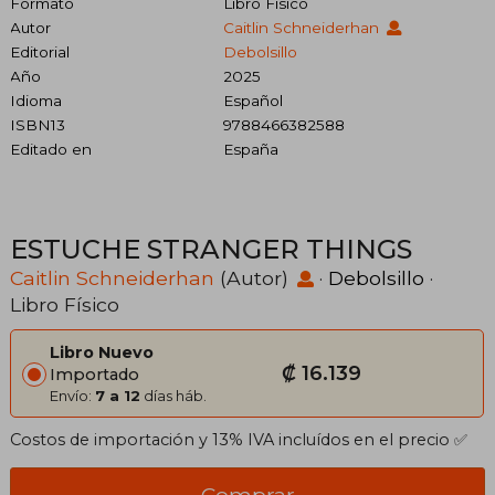
Formato
Libro Físico
Autor
Caitlin Schneiderhan
Editorial
Debolsillo
Año
2025
Idioma
Español
ISBN13
9788466382588
Editado en
España
ESTUCHE STRANGER THINGS
Caitlin Schneiderhan
(Autor)
·
Debolsillo
·
Libro Físico
Libro Nuevo
₡ 16.139
Importado
Envío:
7 a 12
días háb.
Costos de importación y 13% IVA incluídos en el precio ✅