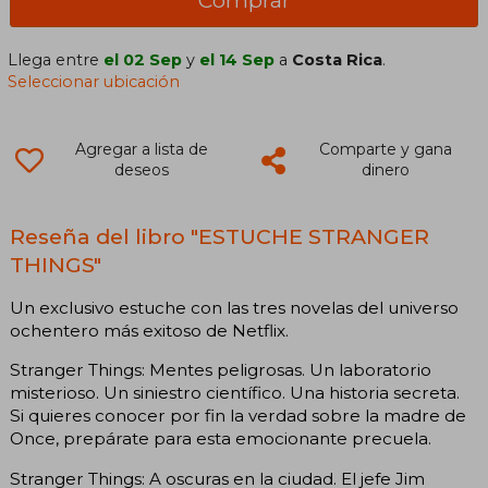
Comprar
Llega entre
el 02 Sep
y
el 14 Sep
a
Costa Rica
.
Seleccionar ubicación
Agregar a lista de
Comparte y gana
deseos
dinero
Reseña del libro "ESTUCHE STRANGER
THINGS"
Un exclusivo estuche con las tres novelas del universo
ochentero más exitoso de Netflix.
Stranger Things: Mentes peligrosas. Un laboratorio
misterioso. Un siniestro científico. Una historia secreta.
Si quieres conocer por fin la verdad sobre la madre de
Once, prepárate para esta emocionante precuela.
Stranger Things: A oscuras en la ciudad. El jefe Jim