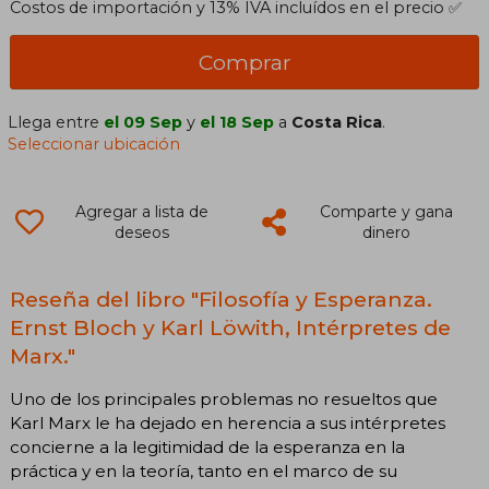
Costos de importación y 13% IVA incluídos en el precio ✅
Comprar
Llega entre
el 09 Sep
y
el 18 Sep
a
Costa Rica
.
Seleccionar ubicación
Agregar a lista de
Comparte y gana
deseos
dinero
Reseña del libro "Filosofía y Esperanza.
Ernst Bloch y Karl Löwith, Intérpretes de
Marx."
Uno de los principales problemas no resueltos que
Karl Marx le ha dejado en herencia a sus intérpretes
concierne a la legitimidad de la esperanza en la
práctica y en la teoría, tanto en el marco de su