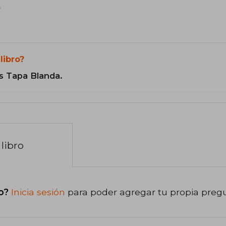
?
libro?
s Tapa Blanda.
libro
o?
Inicia sesión
para poder agregar tu propia preg