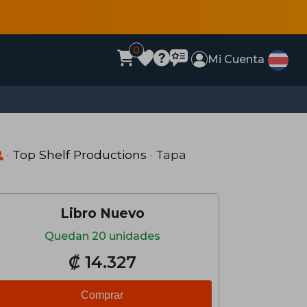
0
Mi Cuenta
)
·
Top Shelf Productions
· Tapa
Libro Nuevo
Quedan 20 unidades
₡ 14.327
Comprar