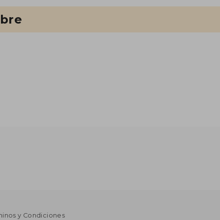
ibre
minos y Condiciones