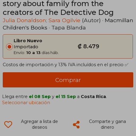
story about family from the
creators of The Detective Dog
Julia Donaldson; Sara Ogilvie
(Autor) ·
Macmillan
Children's Books
· Tapa Blanda
Libro Nuevo
₡ 8.479
Importado
Envío:
10 a 13
días háb.
Costos de importación y 13% IVA incluídos en el precio ✅
Comprar
Llega entre
el 08 Sep
y
el 15 Sep
a
Costa Rica
.
Seleccionar ubicación
Agregar a lista de
Comparte y gana
deseos
dinero