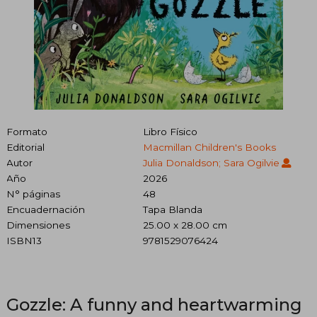
Formato
Libro Físico
Editorial
Macmillan Children's Books
Autor
Julia Donaldson; Sara Ogilvie
Año
2026
N° páginas
48
Encuadernación
Tapa Blanda
Dimensiones
25.00 x 28.00 cm
ISBN13
9781529076424
Gozzle: A funny and heartwarming