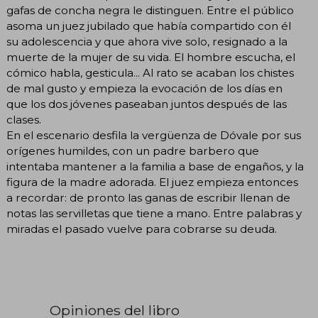
gafas de concha negra le distinguen. Entre el público
asoma un juez jubilado que había compartido con él
su adolescencia y que ahora vive solo, resignado a la
muerte de la mujer de su vida. El hombre escucha, el
cómico habla, gesticula... Al rato se acaban los chistes
de mal gusto y empieza la evocación de los días en
que los dos jóvenes paseaban juntos después de las
clases.
En el escenario desfila la vergüenza de Dóvale por sus
orígenes humildes, con un padre barbero que
intentaba mantener a la familia a base de engaños, y la
figura de la madre adorada. El juez empieza entonces
a recordar: de pronto las ganas de escribir llenan de
notas las servilletas que tiene a mano. Entre palabras y
miradas el pasado vuelve para cobrarse su deuda.
Opiniones del libro