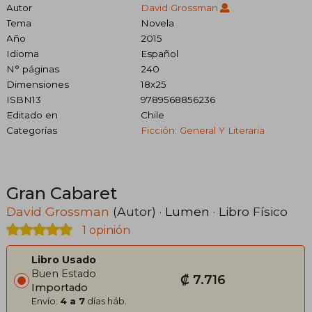
Autor
David Grossman
Tema
Novela
Año
2015
Idioma
Español
N° páginas
240
Dimensiones
18x25
ISBN13
9789568856236
Editado en
Chile
Categorías
Ficción: General Y Literaria
Gran Cabaret
David Grossman
(Autor) ·
Lumen
· Libro Físico
1 opinión
Libro Usado
Buen Estado
₡ 7.716
Importado
Envío:
4 a 7
días háb.