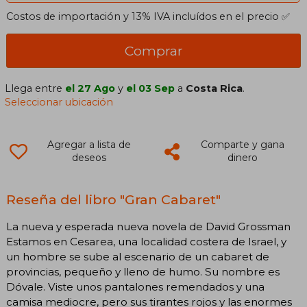
Costos de importación y 13% IVA incluídos en el precio ✅
Comprar
Llega entre
el 27 Ago
y
el 03 Sep
a
Costa Rica
.
Seleccionar ubicación
Agregar a lista de
Comparte y gana
deseos
dinero
Reseña del libro "Gran Cabaret"
La nueva y esperada nueva novela de David Grossman
Estamos en Cesarea, una localidad costera de Israel, y
un hombre se sube al escenario de un cabaret de
provincias, pequeño y lleno de humo. Su nombre es
Dóvale. Viste unos pantalones remendados y una
camisa mediocre, pero sus tirantes rojos y las enormes