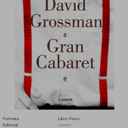
Formato
Libro Físico
Editorial
Lumen