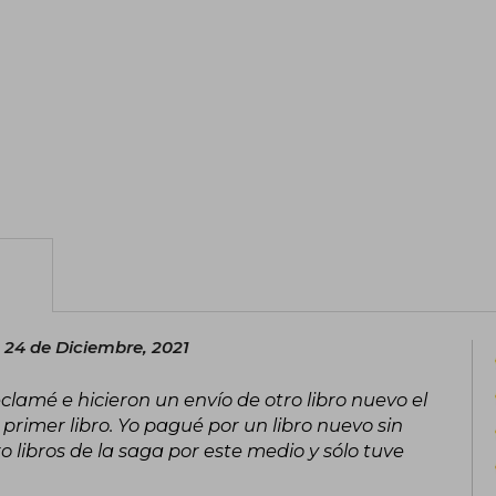
referente indiscutible de la literatura j
 24 de Diciembre, 2021
eclamé e hicieron un envío de otro libro nuevo el
 primer libro. Yo pagué por un libro nuevo sin
o libros de la saga por este medio y sólo tuve