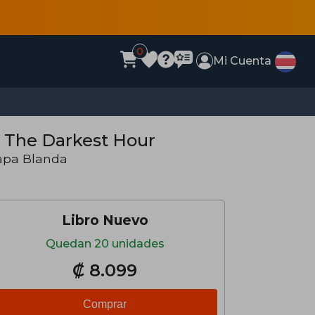
0
Mi Cuenta
= The Darkest Hour
apa Blanda
Libro Nuevo
Quedan 20 unidades
₡ 8.099
Comprar