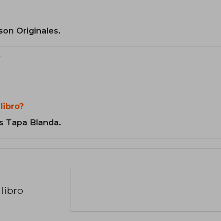
son Originales.
?
libro?
s Tapa Blanda.
libro