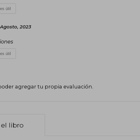
es útil
 Agosto, 2023
ciones
es útil
poder agregar tu propia evaluación
.
el libro