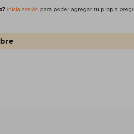
o?
Inicia sesión
para poder agregar tu propia preg
ibre