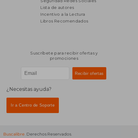
Seguridad Redes Sociales
Lista de autores
Incentivo a la Lectura
Libros Recomendados
Suscríbete para recibir ofertas y
promociones
¿Necesitas ayuda?
Ir a Centro de Soporte
Buscalibre
. Derechos Reservados.