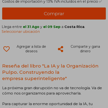
Costos de importación y 13% IVA incluídos en el precio ✅
Comprar
Llega entre
el 31 Ago
y
el 09 Sep
a
Costa Rica
.
Seleccionar ubicación
Agregar a lista de
Comparte y gana
deseos
dinero
Reseña del libro "La IA y la Organización
Pulpo. Construyendo la
empresa superinteligente"
La próxima gran disrupción no va de tecnología. Va de
cómo nos organizamos para aprovecharla.
Para capturar la enorme oportunidad de la IA, tu