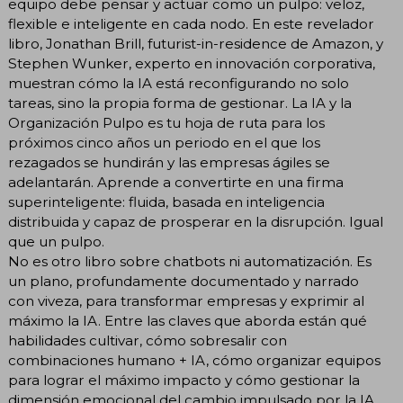
equipo debe pensar y actuar como un pulpo: veloz,
flexible e inteligente en cada nodo. En este revelador
libro, Jonathan Brill, futurist-in-residence de Amazon, y
Stephen Wunker, experto en innovación corporativa,
muestran cómo la IA está reconfigurando no solo
tareas, sino la propia forma de gestionar. La IA y la
Organización Pulpo es tu hoja de ruta para los
próximos cinco años un periodo en el que los
rezagados se hundirán y las empresas ágiles se
adelantarán. Aprende a convertirte en una firma
superinteligente: fluida, basada en inteligencia
distribuida y capaz de prosperar en la disrupción. Igual
que un pulpo.
No es otro libro sobre chatbots ni automatización. Es
un plano, profundamente documentado y narrado
con viveza, para transformar empresas y exprimir al
máximo la IA. Entre las claves que aborda están qué
habilidades cultivar, cómo sobresalir con
combinaciones humano + IA, cómo organizar equipos
para lograr el máximo impacto y cómo gestionar la
dimensión emocional del cambio impulsado por la IA.