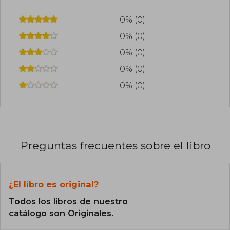
0% (0)
0% (0)
0% (0)
0% (0)
0% (0)
Preguntas frecuentes sobre el libro
¿El libro es original?
Todos los libros de nuestro
catálogo son Originales.