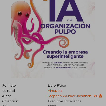
Formato
Libro Físico
Editorial
Almuzara
Autor
Stephen Wunker;Jonathan Brill
Colección
Executive Excellence