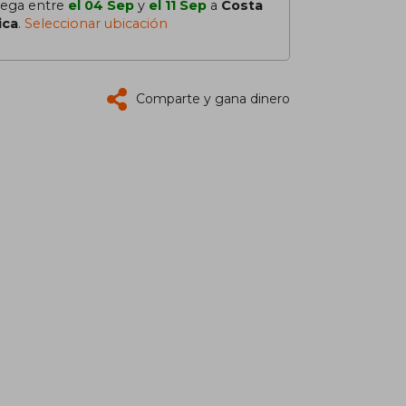
lega entre
el 04 Sep
y
el 11 Sep
a
Costa
ica
.
Seleccionar ubicación
Comparte y gana dinero