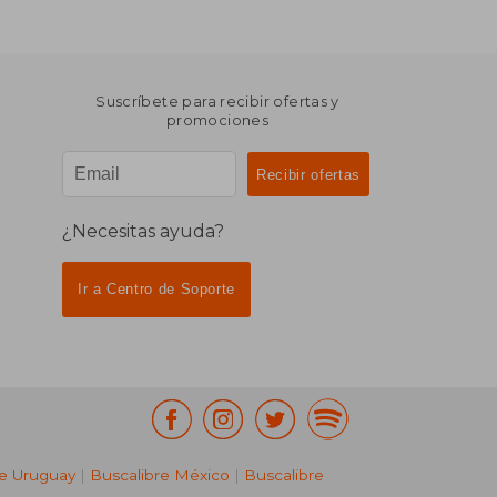
Suscríbete para recibir ofertas y
promociones
¿Necesitas ayuda?
Ir a Centro de Soporte
re Uruguay
|
Buscalibre México
|
Buscalibre