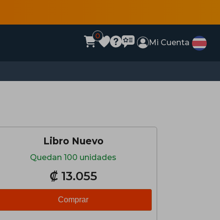
0
Mi Cuenta
Libro Nuevo
Quedan 100 unidades
₡ 13.055
Comprar