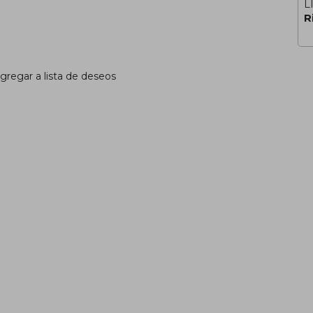
L
R
gregar a lista de deseos