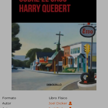
Formato
Libro Físico
Autor
Joël Dicker