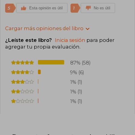
5
1
Esta opinión es útil
No es útil
Cargar más opiniones del libro
¿Leíste este libro?
Inicia sesión
para poder
agregar tu propia evaluación
.
87% (58)
9% (6)
1% (1)
1% (1)
1% (1)