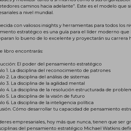
edores caminos hacia adelante”. Este es el modelo que sig
ariales a nivel mundial.
ecida con valiosos insights y herramientas para todos los niv
iento estratégico es una guía para el líder moderno que le
paran lo bueno de lo excelente y proyectarán su carrera ha
e libro encontrarás:
ucción: El poder del pensamiento estratégico
lo 1. La disciplina del reconocimiento de patrones
lo 2. La disciplina del análisis de sistemas
lo 3. La disciplina de la agilidad mental
lo 4. La disciplina de la resolución estructurada de proble
lo 5. La disciplina de la visión de futuro
lo 6. La disciplina de la inteligencia política
usión. Cómo desarrollar tu capacidad de pensamiento estr
íderes empresariales, hoy más que nunca, tienen que ser g
isciplinas del pensamiento estratégico Michael Watkins def