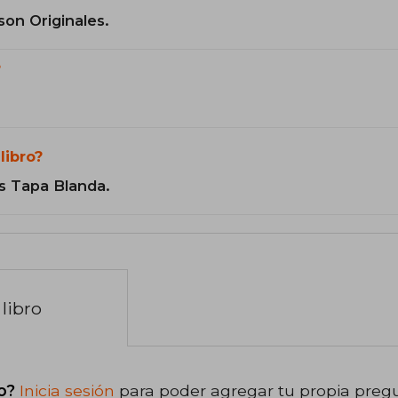
son Originales.
?
libro?
s Tapa Blanda.
libro
o?
Inicia sesión
para poder agregar tu propia preg