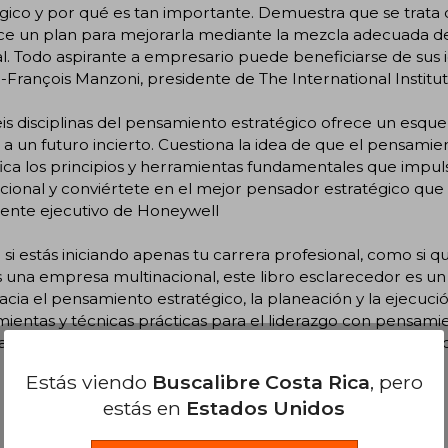
.gico y por qué es tan importante. Demuestra que se trata
ce un plan para mejorarla mediante la mezcla adecuada de e
. Todo aspirante a empresario puede beneficiarse de sus i
n-François Manzoni, presidente de The International Inst
eis disciplinas del pensamiento estratégico ofrece un esqu
 a un futuro incierto. Cuestiona la idea de que el pensami
fica los principios y herramientas fundamentales que impul
ional y conviértete en el mejor pensador estratégico que
dente ejecutivo de Honeywell
 si estás iniciando apenas tu carrera profesional, como si qu
s una empresa multinacional, este libro esclarecedor es u
hacia el pensamiento estratégico, la planeación y la ejecuc
ientas y técnicas prácticas para el liderazgo con pensamie
tal Downing, vicepresidente ejecutivo y director de comuni
Estás viendo
Buscalibre Costa Rica
, pero
estás en
Estados Unidos