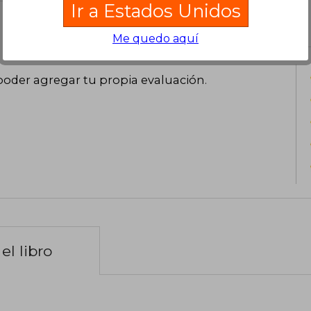
Ir a Estados Unidos
Me quedo aquí
poder agregar tu propia evaluación
.
el libro