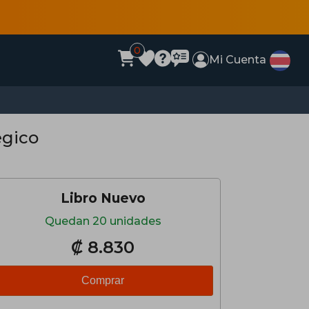
0
Mi Cuenta
égico
Libro Nuevo
Quedan 20 unidades
₡ 8.830
Comprar