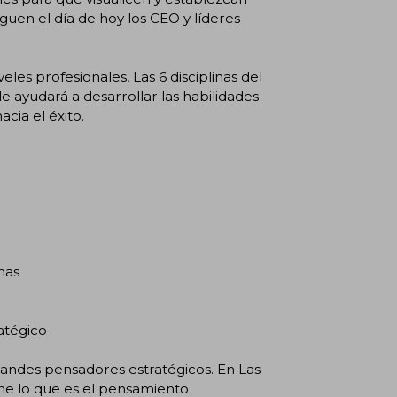
uen el día de hoy los CEO y líderes
eles profesionales, Las 6 disciplinas del
 ayudará a desarrollar las habilidades
cia el éxito.
mas
atégico
randes pensadores estratégicos. En Las
ine lo que es el pensamiento