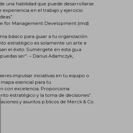
 de una habilidad que puede desarrollarse
xperiencia en el trabajo y ejercicio
deas”.
itute for Management Development (imd)
ema básico para guiar a tu organización
ento estratégico es solamente un arte e
san el éxito. Sumérgete en esta gu.a
 puedas ser”. – Darius Adamczyk,
ieres impulsar iniciativas en tu equipo o
n mapa esencial para tu
ión con excelencia. Proporciona
nto estratégico y la toma de decisiones”.
caciones y asuntos p.blicos de Merck & Co.