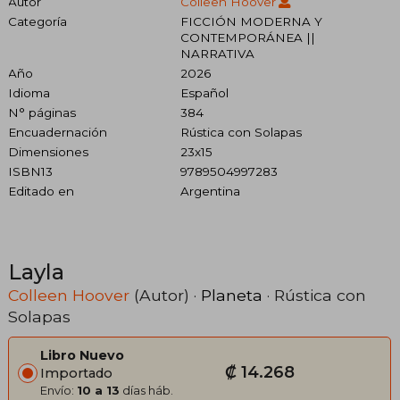
Autor
Colleen Hoover
Categoría
FICCIÓN MODERNA Y
CONTEMPORÁNEA ||
NARRATIVA
Año
2026
Idioma
Español
N° páginas
384
Encuadernación
Rústica con Solapas
Dimensiones
23x15
ISBN13
9789504997283
Editado en
Argentina
Layla
Colleen Hoover
(Autor) ·
Planeta
· Rústica con
Solapas
Libro Nuevo
₡ 14.268
Importado
Envío:
10 a 13
días háb.