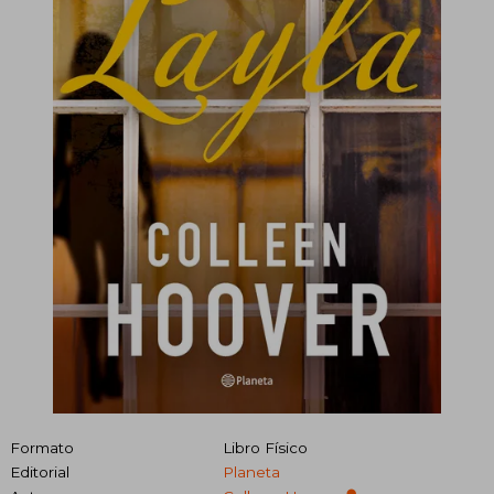
Formato
Libro Físico
Editorial
Planeta