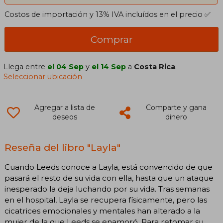
Costos de importación y 13% IVA incluídos en el precio ✅
Comprar
Llega entre
el 04 Sep
y
el 14 Sep
a
Costa Rica
.
Seleccionar ubicación
Agregar a lista de
Comparte y gana
deseos
dinero
Reseña del libro "Layla"
Cuando Leeds conoce a Layla, está convencido de que
pasará el resto de su vida con ella, hasta que un ataque
inesperado la deja luchando por su vida. Tras semanas
en el hospital, Layla se recupera físicamente, pero las
cicatrices emocionales y mentales han alterado a la
mujer de la que Leeds se enamoró. Para retomar su