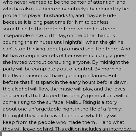
who never wanted to be the center of attention, and
who has also just been very publicly abandoned by her
pro tennis player husband. Oh, and maybe Hud--
because it is long past time for him to confess
something to the brother from whom he's been
inseparable since birth. Jay, on the other hand, is
counting the minutes until nightfall, when the girl he
can't stop thinking about promised she'll be there. And
Kit has a couple secrets of her own--including a guest
she invited without consulting anyone. By midnight the
party will be completely out of control. By morning,
the Riva mansion will have gone up in flames. But
before that first spark in the early hours before dawn,
the alcohol will flow, the music will play, and the loves
and secrets that shaped this family's generations will all
come rising to the surface. Malibu Rising is a story
about one unforgettable night in the life of a family:
the night they each have to choose what they will
keep from the people who made them . . . and what
they will leave behind. This edition includes an interview
with the author, book club discussion questions, and