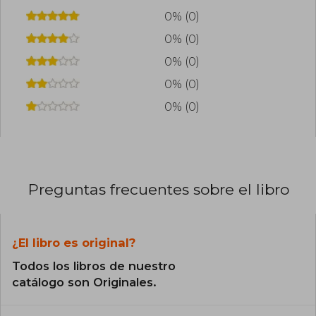
0% (0)
0% (0)
0% (0)
0% (0)
0% (0)
Preguntas frecuentes sobre el libro
¿El libro es original?
Todos los libros de nuestro
catálogo son Originales.