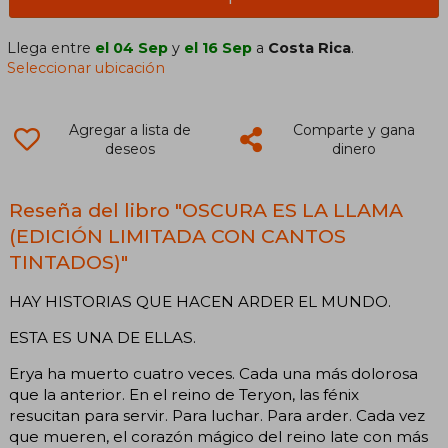
Llega entre
el 04 Sep
y
el 16 Sep
a
Costa Rica
.
Seleccionar ubicación
Agregar a lista de
Comparte y gana
deseos
dinero
Reseña del libro "OSCURA ES LA LLAMA
(EDICIÓN LIMITADA CON CANTOS
TINTADOS)"
HAY HISTORIAS QUE HACEN ARDER EL MUNDO.
ESTA ES UNA DE ELLAS.
Erya ha muerto cuatro veces. Cada una más dolorosa
que la anterior. En el reino de Teryon, las fénix
resucitan para servir. Para luchar. Para arder. Cada vez
que mueren, el corazón mágico del reino late con más