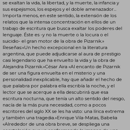
se exaltan la vida, la libertad, y la muerte, la infancia y
sus espejismos, los espejos y el doble amenazador...
Importa menos, en este sentido, la extensión de los
relatos que la intensa concentración en ellos de un
trabajo de escritura que busca exaltar los poderes del
lenguaje. Éste es -y no la muerte o la locura o el
suicidio- el gran motor de la obra de Pizarnik.»
Reseñas:«Un hecho excepcional en la literatura
argentina, que puede adjudicarse al aura de prestigio
casi legendario que ha envuelto la vida y la obra de
Alejandra Pizarnik.»César Aira «Al encanto de Pizarnik
de ser una figura envuelta en el misterio y una
personalidad inexplicable, hay que añadir el hecho de
que palabra por palabra ella escribía la noche, y el
lector que se acerque a ella descubrirá que esa
escritura nocturna, que tenía un alto sentido del riesgo,
nacía de la más pura necesidad, como a pocos
escritores del siglo XX se les ha visto: una lírica extrema
y también una tragedia.»Enrique Vila-Matas, Babelia
«Alrededor de una obra breve, se despliega una