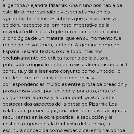
argentina Alejandra Pizarnik, Ana Nuño nos habla de
este libro imprescindible y esperadísimo en los
siguientes términos: «El interés que presenta esta
edición, respecto del ominoso imperativo de la
novedad editorial, es triple: ofrece una ordenación
cronológica de un material que en su momento fue
recogido en volumen, tanto en Argentina como en
España; rescata textos, sobre todo, más nos
exclusivamente, de crítica literaria de la autora,
publicados originalmente en revistas literarias de difícil
consulta, y da a leer este conjunto como un todo, lo
que le permite subrayar la coherencia y
correspondencias múltiples entre prosa de creación y
prosa ensayística, por un lado, y, por otro, entre el
conjunto de la prosa y la obra poética. «Conviene
destacar dos aspectos de la prosa de Pizarnik. Los
relatos, en primer lugar, cuajados de motivos y figuras
recurrentes en la obra poética: la seducción y la
nostalgia imposibles, la tentación del silencio, la
escritura concebida como espacio ceremonial donde