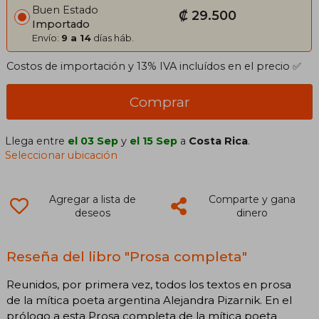
Buen Estado
₡ 29.500
Importado
Envío:
9 a 14
días háb.
Costos de importación y 13% IVA incluídos en el precio ✅
Comprar
Llega entre
el 03 Sep
y
el 15 Sep
a
Costa Rica
.
Seleccionar ubicación
Agregar a lista de
Comparte y gana
deseos
dinero
Reseña del libro "Prosa completa"
Reunidos, por primera vez, todos los textos en prosa
de la mítica poeta argentina Alejandra Pizarnik. En el
prólogo a esta Prosa completa de la mítica poeta