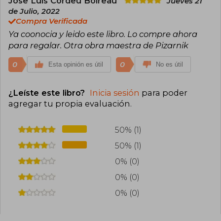
Jose Luis Cordeu Boireau
Jueves 21
de Julio, 2022
Compra Verificada
Ya coonocia y leido este libro. Lo compre ahora
para regalar. Otra obra maestra de Pizarnik
0
0
Esta opinión es útil
No es útil
¿Leíste este libro?
Inicia sesión
para poder
agregar tu propia evaluación
.
50% (1)
50% (1)
0% (0)
0% (0)
0% (0)