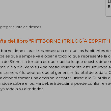
L
R
gregar a lista de deseos
ña del libro "RIFTBORNE (TRILOGÍA ESPRITH
ftborne tiene claras tres cosas: una es que los habitantes d
a es que siempre va a odiar a todo lo que represente la de
a de Sídhe. La tercera es que, cueste lo que cueste, debe 
me día a día. Pero su vida meticulosamente estructurada 
le crimen. Y lo peor es que el general más letal de toda la G
Fia deberá tomar una decisión: aceptar unirse a la Guardi
ndose sobre ellos, Fia deberá decidir si puede confiar en a
ya todo a su alrededor.