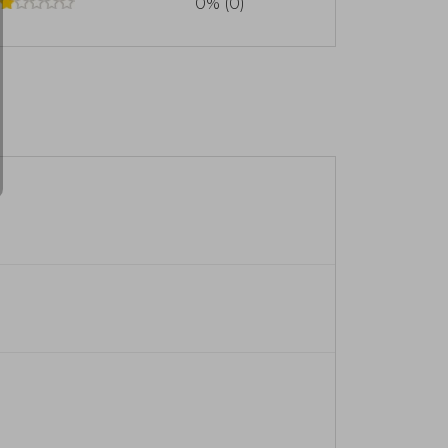
0% (0)