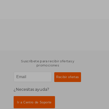
Suscríbete para recibir ofertas y
promociones
¿Necesitas ayuda?
Ir a Centro de Soporte