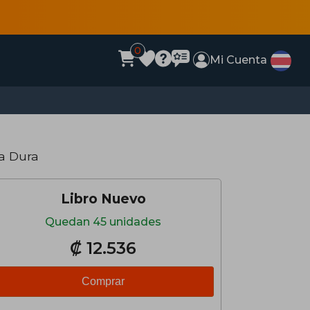
0
Mi Cuenta
a Dura
Libro Nuevo
Quedan 45 unidades
₡ 12.536
Comprar