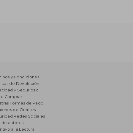
minos y Condiciones
ticas de Devolución
acidad y Seguridad
o Comprar
stras Formas de Pago
iones de Clientes
uridad Redes Sociales
a de autores
ntivo a la Lectura