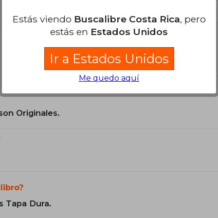
Estás viendo
Buscalibre Costa Rica
, pero
estás en
Estados Unidos
Ir a Estados Unidos
el libro
Me quedo aquí
son Originales.
?
libro?
s Tapa Dura.