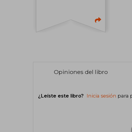
Opiniones del libro
¿Leíste este libro?
Inicia sesión
para 