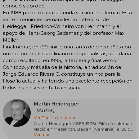
conoció y aprobó.
En 1988 preparó una segunda versión en alemán. Esta
vez en reuniones semanales con el editor de
Heidegger, Friedrich-Wilhelm von Herrmann, y el
apoyo de Hans-Georg Gadamer y del profesor Max
Müller.
Finalmente, en 1991 inició una tarea de cinco años con
un equipo multidisciplinario de especialistas, que daría
como resultado, en 1995, la tercera y final versión.
Con todo, y más allá de la historia, la traducción de
Jorge Eduardo Rivera C. constituye un hito para la
filosofía actual y ha tenido una excelente recepción en
todos los países de habla hispana.
Martin Heidegger
(Autor)
Ver Página del Autor
Martin Heidegger (1889-1976). Filósofo alemán.
Nació en Messkirch, Baden (Alemania), el 26 de
Ver más
septiembre de 1889. Su padre, Friedrich