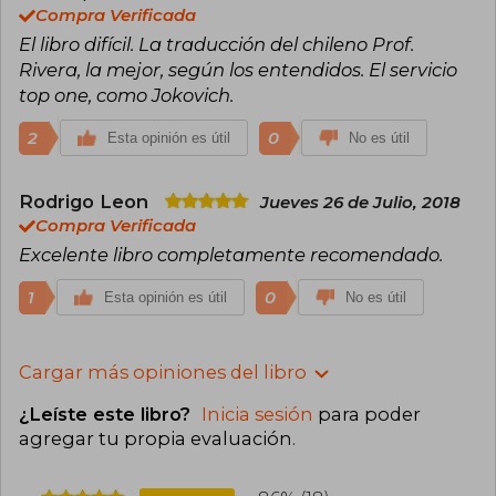
Compra Verificada
El libro difícil. La traducción del chileno Prof.
Rivera, la mejor, según los entendidos. El servicio
top one, como Jokovich.
2
0
Esta opinión es útil
No es útil
Rodrigo Leon
Jueves 26 de Julio, 2018
Compra Verificada
Excelente libro completamente recomendado.
1
0
Esta opinión es útil
No es útil
Cargar más opiniones del libro
¿Leíste este libro?
Inicia sesión
para poder
agregar tu propia evaluación
.