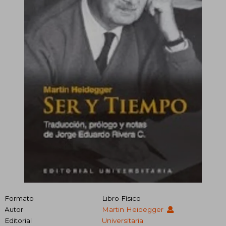
Formato
Libro Físico
Autor
Martin Heidegger
Editorial
Universitaria