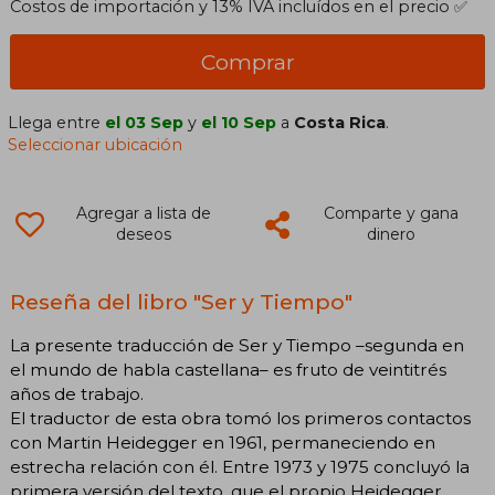
Costos de importación y 13% IVA incluídos en el precio ✅
Comprar
Llega entre
el 03 Sep
y
el 10 Sep
a
Costa Rica
.
Seleccionar ubicación
Agregar a lista de
Comparte y gana
deseos
dinero
Reseña del libro "Ser y Tiempo"
La presente traducción de Ser y Tiempo –segunda en
el mundo de habla castellana– es fruto de veintitrés
años de trabajo.
El traductor de esta obra tomó los primeros contactos
con Martin Heidegger en 1961, permaneciendo en
estrecha relación con él. Entre 1973 y 1975 concluyó la
primera versión del texto, que el propio Heidegger