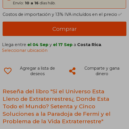
Envío:
10 a 16
días háb.
Costos de importación y 13% IVA incluídos en el precio ✅
Comprar
Llega entre
el 04 Sep
y
el 17 Sep
a
Costa Rica
.
Seleccionar ubicación
Agregar a lista de
Comparte y gana
deseos
dinero
Reseña del libro "Si el Universo Esta
Lleno de Extraterrestres¿ Donde Esta
Todo el Mundo? Setenta y Cinco
Soluciones a la Paradoja de Fermi y el
Problema de la Vida Extraterrestre"