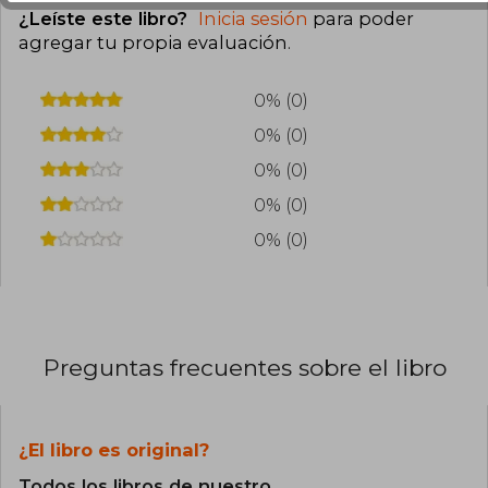
¿Leíste este libro?
Inicia sesión
para poder
agregar tu propia evaluación
.
0% (0)
0% (0)
0% (0)
0% (0)
0% (0)
Preguntas frecuentes sobre el libro
¿El libro es original?
Todos los libros de nuestro