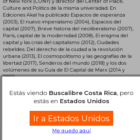
of New York (CUNY) y director del Center of Place,
Culture and Politics de la misma universidad. En
Ediciones Akal ha publicado Espacios de esperanza
(2003), El nuevo imperialismo (2004), Espacios del
capital (2007), Breve historia del neoliberalismo (2007),
París, capital de la modernidad (2008), El enigma del
capital y las crisis del capitalismo (2012), Ciudades
rebeldes. Del derecho de la ciudad a la revolución
urbana (2013), El cosmopolitismo y las geografías de la
libertad (2017), Senderos del mundo (2018) y los dos
volúmenes de su Guía de El Capital de Marx (2014 y
2016).
Estás viendo
Buscalibre Costa Rica
, pero
estás en
Estados Unidos
Ir a Estados Unidos
Opiniones del libro
Me quedo aquí