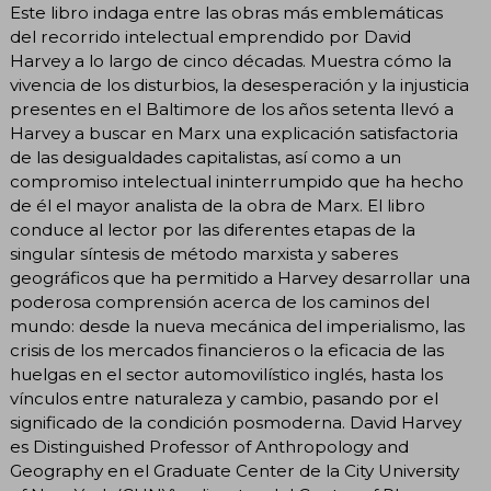
Este libro indaga entre las obras más emblemáticas
del recorrido intelectual emprendido por David
Harvey a lo largo de cinco décadas. Muestra cómo la
vivencia de los disturbios, la desesperación y la injusticia
presentes en el Baltimore de los años setenta llevó a
Harvey a buscar en Marx una explicación satisfactoria
de las desigualdades capitalistas, así como a un
compromiso intelectual ininterrumpido que ha hecho
de él el mayor analista de la obra de Marx. El libro
conduce al lector por las diferentes etapas de la
singular síntesis de método marxista y saberes
geográficos que ha permitido a Harvey desarrollar una
poderosa comprensión acerca de los caminos del
mundo: desde la nueva mecánica del imperialismo, las
crisis de los mercados financieros o la eficacia de las
huelgas en el sector automovilístico inglés, hasta los
vínculos entre naturaleza y cambio, pasando por el
significado de la condición posmoderna. David Harvey
es Distinguished Professor of Anthropology and
Geography en el Graduate Center de la City University