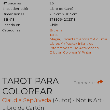
N° páginas
26
Encuadernación
Libro de Cartón
Dimensiones
25,5cm x 30,5cm
ISBN13
9789564202518
Editado en
Chile
Categorías
Brujería
Tarot
Magia, Encantamientos Y Alquimia
Libros Y «packs» Infantiles
Interactivos Y De Actividades:
Dibujar, Colorear Y Pintar
TAROT PARA
Compartir
COLOREAR
Claudia Sepúlveda
(Autor) ·
Not is Art
·
Libro de Cartón