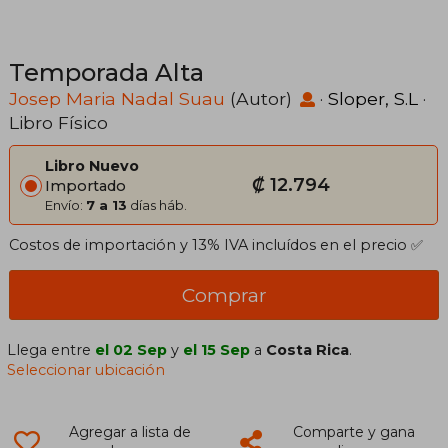
Temporada Alta
Josep Maria Nadal Suau
(Autor)
·
Sloper, S.L
·
Libro Físico
Libro Nuevo
₡ 12.794
Importado
Envío:
7 a 13
días háb.
Costos de importación y 13% IVA incluídos en el precio ✅
Comprar
Llega entre
el 02 Sep
y
el 15 Sep
a
Costa Rica
.
Seleccionar ubicación
Agregar a lista de
Comparte y gana