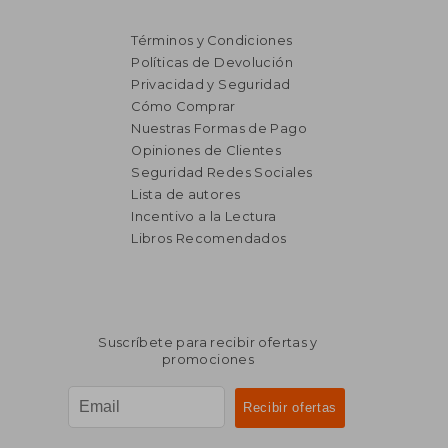
Términos y Condiciones
Políticas de Devolución
Privacidad y Seguridad
Cómo Comprar
Nuestras Formas de Pago
Opiniones de Clientes
Seguridad Redes Sociales
Lista de autores
Incentivo a la Lectura
Libros Recomendados
Suscríbete para recibir ofertas y
promociones