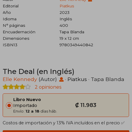
Editorial
Piatkus
Año
2023
Idioma
Inglés
N° páginas
400
Encuadernación
Tapa Blanda
Dimensiones
19 x 12 cm
ISBN13
9780349440842
The Deal (en Inglés)
Elle Kennedy
(Autor)
·
Piatkus
· Tapa Blanda
2 opiniones
Libro Nuevo
₡ 11.983
Importado
Envío:
12 a 18
días háb.
Costos de importación y 13% IVA incluídos en el precio ✅