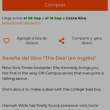
Comprar
Llega entre
el 08 Sep
y
el 18 Sep
a
Costa Rica
.
Seleccionar ubicación
Agregar a lista de
Comparte y gana
deseos
dinero
Reseña del libro "The Deal (en Inglés)"
New York Times bestseller Elle Kennedy brings you
the first in the sexy Off-Campus series that everyone is
talking about.
She's about to make a deal with the college bad boy . .
.
Hannah Wells has finally found someone who turns