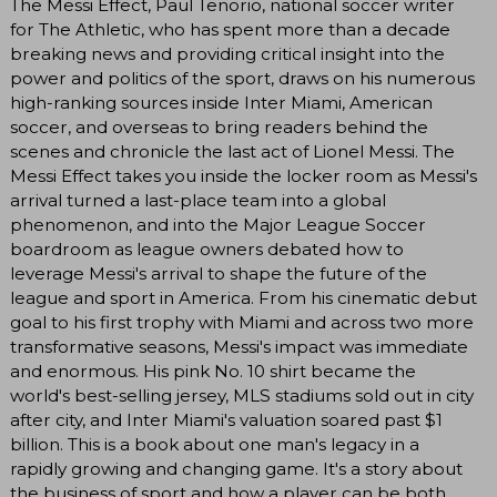
The Messi Effect, Paul Tenorio, national soccer writer
for The Athletic, who has spent more than a decade
breaking news and providing critical insight into the
power and politics of the sport, draws on his numerous
high-ranking sources inside Inter Miami, American
soccer, and overseas to bring readers behind the
scenes and chronicle the last act of Lionel Messi. The
Messi Effect takes you inside the locker room as Messi's
arrival turned a last-place team into a global
phenomenon, and into the Major League Soccer
boardroom as league owners debated how to
leverage Messi's arrival to shape the future of the
league and sport in America. From his cinematic debut
goal to his first trophy with Miami and across two more
transformative seasons, Messi's impact was immediate
and enormous. His pink No. 10 shirt became the
world's best-selling jersey, MLS stadiums sold out in city
after city, and Inter Miami's valuation soared past $1
billion. This is a book about one man's legacy in a
rapidly growing and changing game. It's a story about
the business of sport and how a player can be both