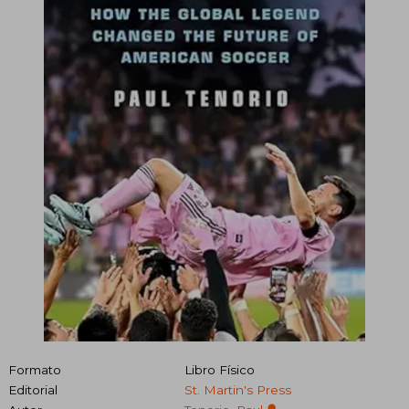
Formato
Libro Físico
Editorial
St. Martin's Press