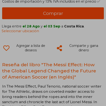
Costos de importación y 13% IVA incluídos en el precio ✅
Comprar
Llega entre
el 28 Ago
y
el 03 Sep
a
Costa Rica
.
Seleccionar ubicación
Agregar a lista de
Comparte y gana
deseos
dinero
Reseña del libro "The Messi Effect: How
the Global Legend Changed the Future
of American Soccer (en Inglés)"
In The Messi Effect, Paul Tenorio, national soccer writer
for The Athletic, draws on coveted insider access to
bring readers behind the ropes and into the inner
sanctum and chronicle the last act of Lionel Messi. In