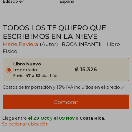
Editado en
España
TODOS LOS TE QUIERO QUE
ESCRIBIMOS EN LA NIEVE
Marie Baviera
(Autor) ·
ROCA INFANTIL
· Libro
Físico
Libro Nuevo
₡ 15.326
Importado
Envío:
47 a 52
días háb.
Costos de importación y 13% IVA incluídos en el precio ✅
Comprar
Llega entre
el 29 Oct
y
el 09 Nov
a
Costa Rica
.
Seleccionar ubicación