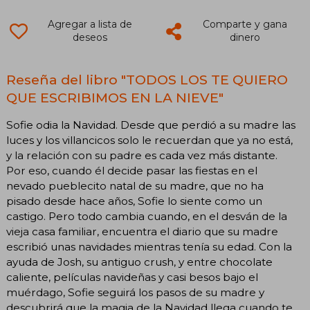
Agregar a lista de
Comparte y gana
deseos
dinero
Reseña del libro "TODOS LOS TE QUIERO
QUE ESCRIBIMOS EN LA NIEVE"
Sofie odia la Navidad. Desde que perdió a su madre las
luces y los villancicos solo le recuerdan que ya no está,
y la relación con su padre es cada vez más distante.
Por eso, cuando él decide pasar las fiestas en el
nevado pueblecito natal de su madre, que no ha
pisado desde hace años, Sofie lo siente como un
castigo. Pero todo cambia cuando, en el desván de la
vieja casa familiar, encuentra el diario que su madre
escribió unas navidades mientras tenía su edad. Con la
ayuda de Josh, su antiguo crush, y entre chocolate
caliente, películas navideñas y casi besos bajo el
muérdago, Sofie seguirá los pasos de su madre y
descubrirá que la magia de la Navidad llega cuando te