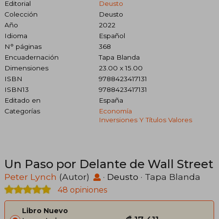
Editorial
Deusto
Colección
Deusto
Año
2022
Idioma
Español
N° páginas
368
Encuadernación
Tapa Blanda
Dimensiones
23.00 x 15.00
ISBN
9788423417131
ISBN13
9788423417131
Editado en
España
Categorías
Economía
Inversiones Y Títulos Valores
Un Paso por Delante de Wall Street
Peter Lynch
(Autor)
·
Deusto
· Tapa Blanda
48 opiniones
Libro Nuevo