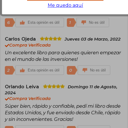
buscalibre!!!, me gustaría considerar que tengan
Me quedo aquí
mayor stock en chile de libros.
6
1
Esta opinión es útil
No es útil
Carlos Ojeda
Jueves 03 de Marzo, 2022
Compra Verificada
Un excelente libro para quienes quieren empezar
en el mundo de las inversiones!
2
0
Esta opinión es útil
No es útil
Orlando Leiva
Domingo 11 de Agosto,
2024
Compra Verificada
Súper bien, rápido y confiable, pedí mi libro desde
Estados Unidos, y fue enviado desde Chile, rápido
y sin inconvenientes. Gracias!