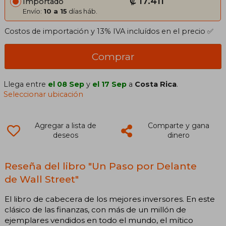
₡ 17.411
Importado
Envío:
10 a 15
días háb.
Costos de importación y 13% IVA incluídos en el precio ✅
Comprar
Llega entre
el 08 Sep
y
el 17 Sep
a
Costa Rica
.
Seleccionar ubicación
Agregar a lista de
Comparte y gana
deseos
dinero
Reseña del libro "Un Paso por Delante
de Wall Street"
El libro de cabecera de los mejores inversores. En este
clásico de las finanzas, con más de un millón de
ejemplares vendidos en todo el mundo, el mítico