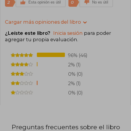
2
0
Esta opinión es útil
No es útil
Cargar más opiniones del libro
¿Leíste este libro?
Inicia sesión
para poder
agregar tu propia evaluación
.
96% (46)
2% (1)
0% (0)
2% (1)
0% (0)
Preguntas frecuentes sobre el libro