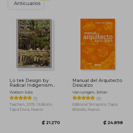
Anticuarios
Lo tek Design by
Manual del Arquitecto
Radical Indigenism
Descalzo
(en Inglés)
Watson Julia
Van Lengen, Johan
(1)
(5)
Taschen, 2019, 1 Edición,
Editorial Terracota, Tapa
Tapa Dura, Nuevo
Blanda, Nuevo