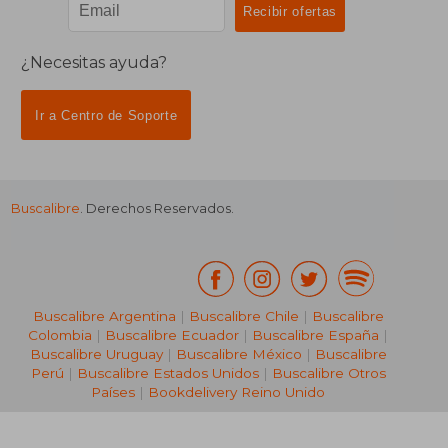
¿Necesitas ayuda?
Ir a Centro de Soporte
Buscalibre
. Derechos Reservados.
₡ 9.743
₡ 14.6
Buscalibre Argentina
|
Buscalibre Chile
|
Buscalibre
Colombia
|
Buscalibre Ecuador
|
Buscalibre España
|
Buscalibre Uruguay
|
Buscalibre México
|
Buscalibre
Perú
|
Buscalibre Estados Unidos
|
Buscalibre Otros
Países
|
Bookdelivery Reino Unido