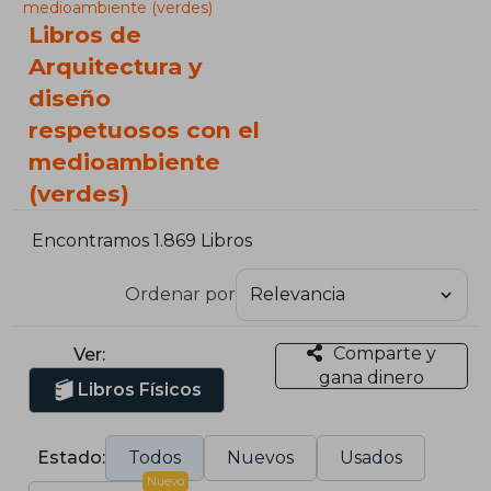
medioambiente (verdes)
Libros de
Arquitectura y
diseño
respetuosos con el
medioambiente
(verdes)
Encontramos 1.869 Libros
Ordenar por
Comparte y
Ver:
gana dinero
Libros Físicos
Estado:
Todos
Nuevos
Usados
Nuevo