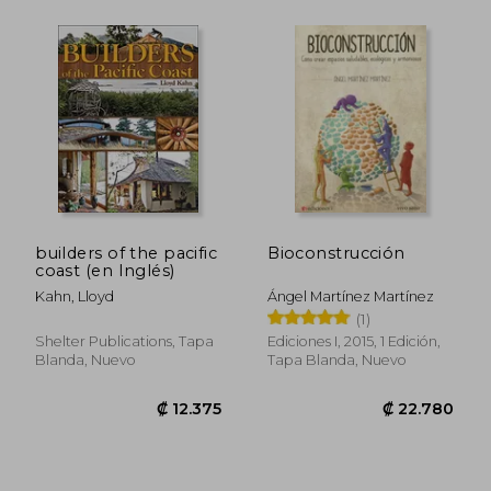
builders of the pacific
Bioconstrucción
coast (en Inglés)
Kahn, Lloyd
Ángel Martínez Martínez
₡ 11.388
₡ 18.7
(1)
Shelter Publications, Tapa
Ediciones I, 2015, 1 Edición,
Blanda, Nuevo
Tapa Blanda, Nuevo