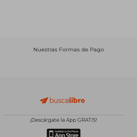
Nuestras Formas de Pago
₡ 17.967
₡ 6.4
¡Descárgate la App GRATIS!