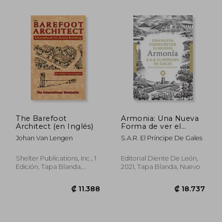
₡ 21.270
₡ 13.0
The Barefoot
Armonia: Una Nueva
Architect (en Inglés)
Forma de ver el
Mundo
Johan Van Lengen
S.A.R. El Príncipe De Gales
Shelter Publications, Inc., 1
Editorial Diente De León,
Edición, Tapa Blanda,
2021, Tapa Blanda, Nuevo
Nuevo