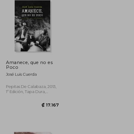
Amanece, que no es
Poco
José Luis Cuerda
Pepitas De Calabaza, 2013,
1ª Edición, Tapa Dura,
Nuevo
₡ 6.440
₡ 17.167