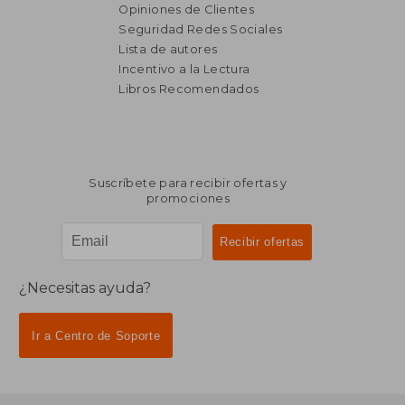
Opiniones de Clientes
Seguridad Redes Sociales
₡ 29.492
₡ 12.4
Lista de autores
Incentivo a la Lectura
Libros Recomendados
Suscríbete para recibir ofertas y
promociones
¿Necesitas ayuda?
Ir a Centro de Soporte