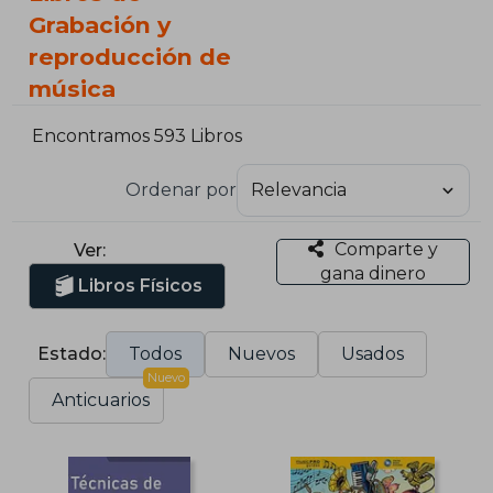
Grabación y
reproducción de
música
Encontramos 593 Libros
Ordenar por
Comparte y
Ver:
gana dinero
Libros Físicos
Estado:
Todos
Nuevos
Usados
Nuevo
Anticuarios