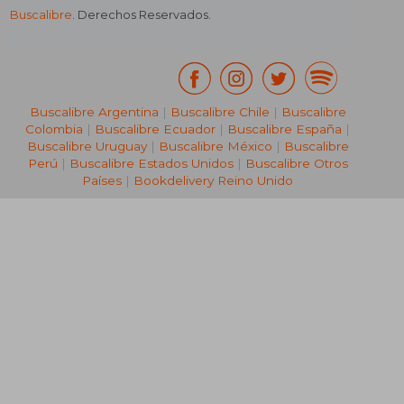
Buscalibre
. Derechos Reservados.
₡ 6.966
₡ 14.9
Buscalibre Argentina
|
Buscalibre Chile
|
Buscalibre
Colombia
|
Buscalibre Ecuador
|
Buscalibre España
|
Buscalibre Uruguay
|
Buscalibre México
|
Buscalibre
Perú
|
Buscalibre Estados Unidos
|
Buscalibre Otros
Países
|
Bookdelivery Reino Unido