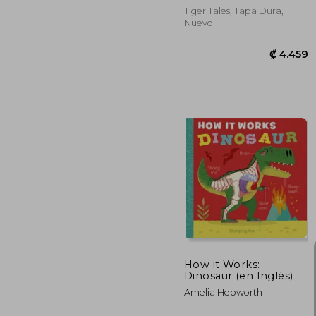
Tiger Tales, Tapa Dura,
Nuevo
₡ 
How it Works:
Dinosaur (en Inglés)
Amelia Hepworth