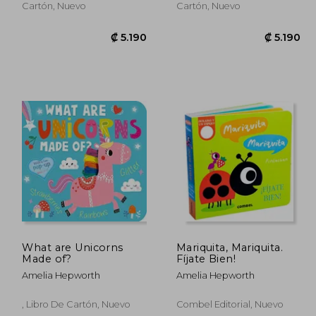
Cartón, Nuevo
Cartón, Nuevo
What are Unicorns
Mariquita, Mariquita.
Made of?
Fíjate Bien!
Amelia Hepworth
Amelia Hepworth
4.824
₡ 5.190
, Libro De Cartón, Nuevo
Combel Editorial, Nuevo