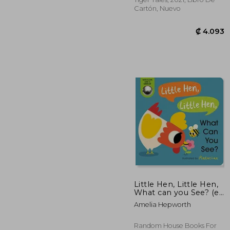
Cartón, Nuevo
Little Hen, Little Hen,
₡ 
What can you See? (en
Inglés)
Amelia Hepworth
Random House Books For