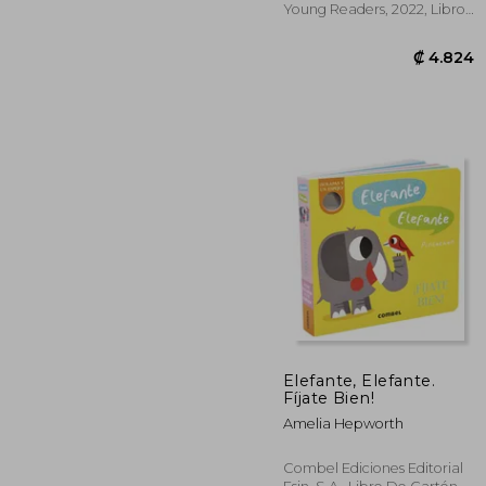
Young Readers, 2022, Libro
De Cartón, Nuevo
Elefante, Elefante.
Fíjate Bien!
Amelia Hepworth
₡ 
Combel Ediciones Editorial