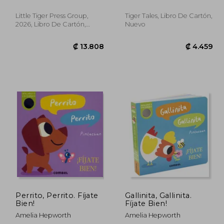
Little Tiger Press Group,
Tiger Tales, Libro De Cartón,
2026, Libro De Cartón,
Nuevo
Nuevo
0.672
₡ 13.808
Perrito, Perrito. Fíjate
Gallinita, Gallinita.
Bien!
Fíjate Bien!
Amelia Hepworth
Amelia Hepworth