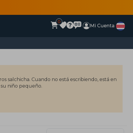
0
Mi Cuenta
os salchicha. Cuando no está escribiendo, está en
n su niño pequeño.