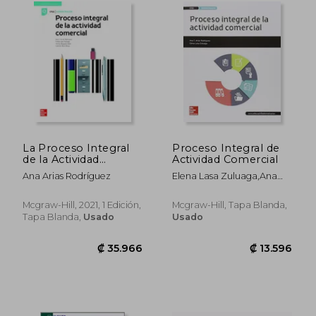
₡ 15.293
₡ 29.2
La Proceso Integral
Proceso Integral de
de la Actividad
Actividad Comercial
Comercial. Gs
Ana Arias Rodríguez
Elena Lasa Zuluaga,Ana
Arias Rodríguez
Mcgraw-Hill, 2021, 1 Edición,
Mcgraw-Hill, Tapa Blanda,
Tapa Blanda,
Usado
Usado