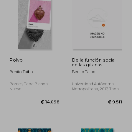
₡ 15.200
₡ 13.7
Polvo
De la función social
de las gitanas
Benito Taibo
Benito Taibo
Bordes, Tapa Blanda,
Universidad Autónoma
Nuevo
Metropolitana, 2017, Tapa
Blanda, Nuevo