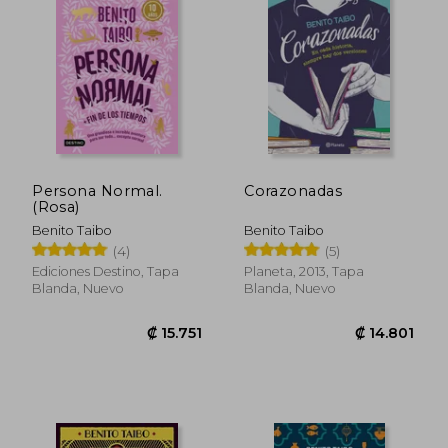
₡ 9.356
₡ 13.1
Persona Normal.
Corazonadas
(Rosa)
Benito Taibo
Benito Taibo
(4)
(5)
Ediciones Destino, Tapa
Planeta, 2013, Tapa
Blanda, Nuevo
Blanda, Nuevo