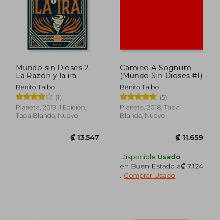
Mundo sin Dioses 2.
Camino A Sognum
La Razón y la ira
(Mundo Sin Dioses #1)
Benito Taibo
Benito Taibo
(1)
(5)
Planeta, 2019, 1 Edición,
Planeta, 2018, Tapa
Tapa Blanda, Nuevo
Blanda, Nuevo
Disponible
Usado
en Buen Estado a
₡ 7.124
.
Comprar Usado
₡ 16.168
₡ 9.4