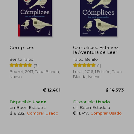
Cómplices
Camplices: Esta Vez,
la Aventura de Leer
Benito Taibo
Taibo, Benito
(3)
(1)
Booket, 2013, Tapa Blanda,
Luiv4, 2016, 1 Edición, Tapa
Nuevo
Blanda, Nuevo
₡ 13.363
₡ 15.7
Disponible
Usado
Disponible
Usado
en Buen Estado a
en Buen Estado a
₡ 8.232
.
Comprar Usado
₡ 11.747
.
Comprar Usado