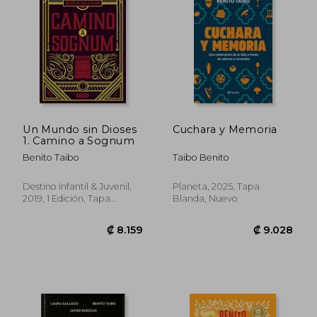
₡ 14.098
₡ 10.0
Un Mundo sin Dioses
Cuchara y Memoria
1. Camino a Sognum
Benito Taibo
Taibo Benito
Destino Infantil & Juvenil,
Planeta, 2025, Tapa
2019, 1 Edición, Tapa
Blanda, Nuevo
Blanda, Nuevo