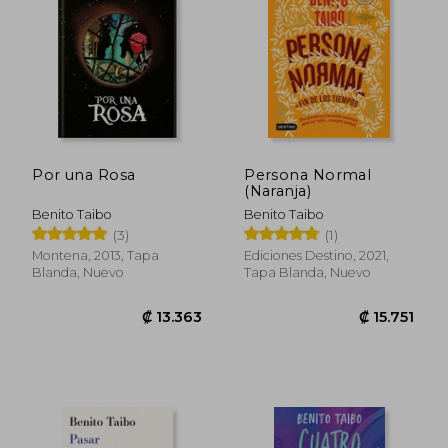
Por una Rosa
Persona Normal
(Naranja)
Benito Taibo
Benito Taibo
₡ 15.751
₡ 14.8
(3)
(1)
Montena, 2013, Tapa
Ediciones Destino, 2021,
Blanda, Nuevo
Tapa Blanda, Nuevo