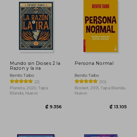
Mundo sin Dioses 2 la
Persona Normal
Razon y la ira
Benito Taibo
Benito Taibo
(2)
(10)
Planeta, 2020, Tapa
Booket, 2013, Tapa Blanda,
Blanda, Nuevo
Nuevo