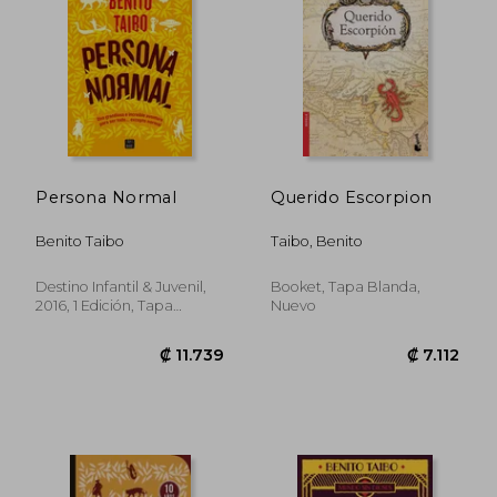
Persona Normal
Querido Escorpion
₡ 9.743
₡ 12.3
Benito Taibo
Taibo, Benito
Destino Infantil & Juvenil,
Booket, Tapa Blanda,
2016, 1 Edición, Tapa
Nuevo
Blanda, Nuevo