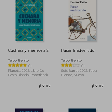
₡ 6.220
₡ 7.1
Cuchara y memoria 2
Pasar Inadvertido
Taibo, Benito
Taibo, Benito
(1)
(1)
Planeta, 2025, Libro De
Seix Barral, 2022, Tapa
Pasta Blanda (paperback),
Blanda, Nuevo
Nuevo