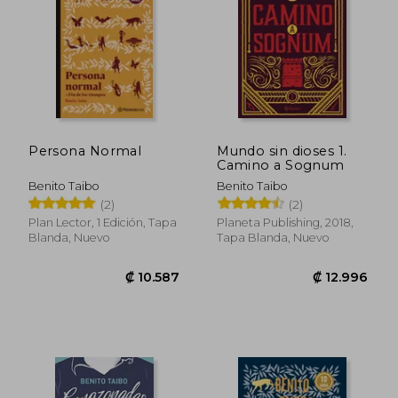
Persona Normal
Mundo sin dioses 1.
Camino a Sognum
Benito Taibo
Benito Taibo
(2)
(2)
Plan Lector, 1 Edición, Tapa
Planeta Publishing, 2018,
₡ 11.739
₡ 7.1
Blanda, Nuevo
Tapa Blanda, Nuevo