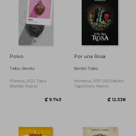
₡ 4.810
₡ 7.4
Polvo
Por una Rosa
Taibo, Benito
Benito Taibo
Planeta, 2021, Tapa
Montena, 2017, 001 Edición,
Blanda, Nuevo
Tapa Dura, Nuevo