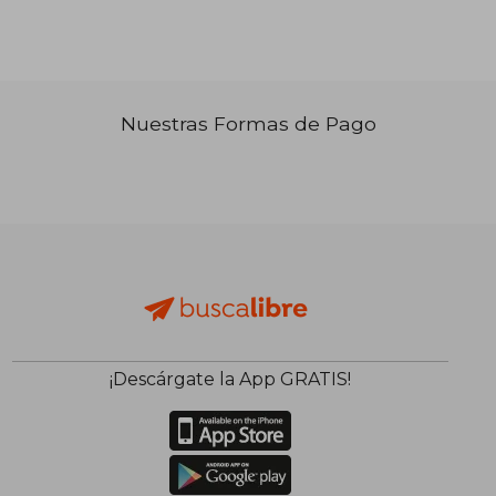
Nuestras Formas de Pago
₡ 14.098
₡ 9.5
¡Descárgate la App GRATIS!