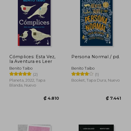
₡ 7.112
₡ 7.1
Cómplices: Esta Vez,
Persona Normal / pd.
la Aventura es Leer
Benito Taibo
Benito Taibo
(2)
(1)
Planeta, 2022, Tapa
Booket, Tapa Dura, Nuevo
Blanda, Nuevo