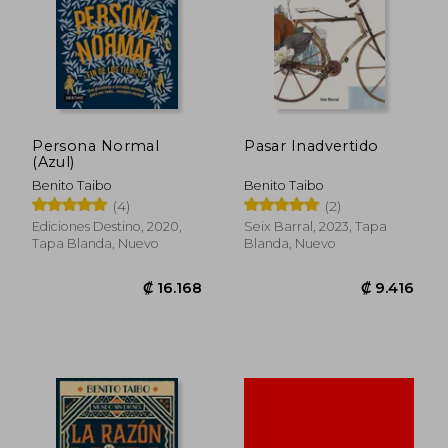
Persona Normal
Pasar Inadvertido
(Azul)
Benito Taibo
Benito Taibo
(4)
(2)
Ediciones Destino, 2020,
Seix Barral, 2023, Tapa
Tapa Blanda, Nuevo
Blanda, Nuevo
₡ 6.410
₡ 12.4