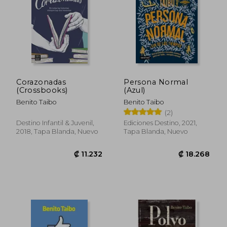
Corazonadas
Persona Normal
(Crossbooks)
(Azul)
Benito Taibo
Benito Taibo
(2)
Destino Infantil & Juvenil,
Ediciones Destino, 2021,
2018, Tapa Blanda, Nuevo
Tapa Blanda, Nuevo
₡ 10.587
₡ 12.9